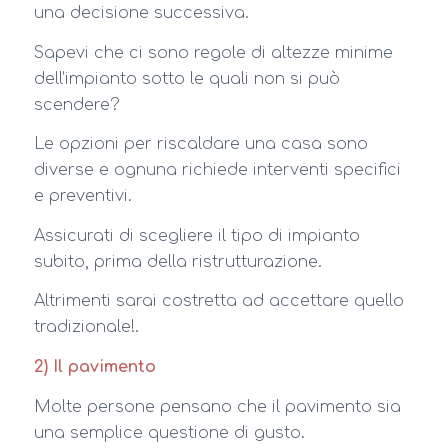
una decisione successiva.
Sapevi che ci sono regole di altezze minime
dell’impianto sotto le quali non si può
scendere?
Le opzioni per riscaldare una casa sono
diverse e ognuna richiede interventi specifici
e preventivi.
Assicurati di scegliere il tipo di impianto
subito, prima della ristrutturazione.
Altrimenti sarai costretta ad accettare quello
tradizionale!.
2) Il pavimento
Molte persone pensano che il pavimento sia
una semplice questione di gusto.