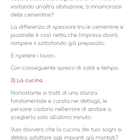
visitando un’altra abitazione, ti innamorassi
delle cementine?
La differenza di spessore tra le cementine e
piastrelle è così netta che l’impresa dovrà
rompere il sottofondo già preparato.
E ripetere i lavori.
Con conseguente spreco di soldi e tempo.
3) La cucina
Nonostante si tratti di una stanza
fondamentale e curata nei dettagli, le
persone cadono nell’errore di andare a
sceglierla solo all’ultimo minuto.
Vuoi davvero che la cucina dei tuoi sogni si
debba adattare agli impianti già montati?