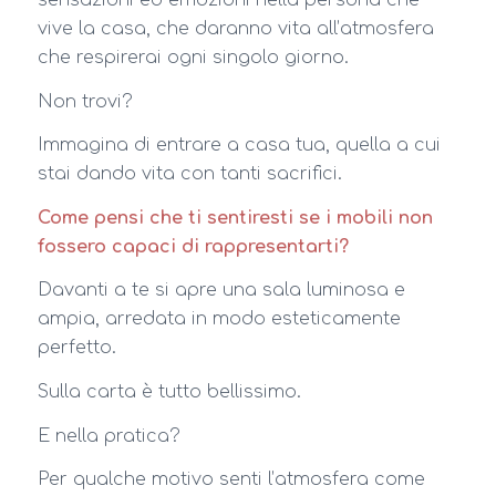
sensazioni ed emozioni nella persona che
vive la casa, che daranno vita all’atmosfera
che respirerai ogni singolo giorno.
Non trovi?
Immagina di entrare a casa tua, quella a cui
stai dando vita con tanti sacrifici.
Come pensi che ti sentiresti se i mobili non
fossero capaci di rappresentarti?
Davanti a te si apre una sala luminosa e
ampia, arredata in modo esteticamente
perfetto.
Sulla carta è tutto bellissimo.
E nella pratica?
Per qualche motivo senti l’atmosfera come