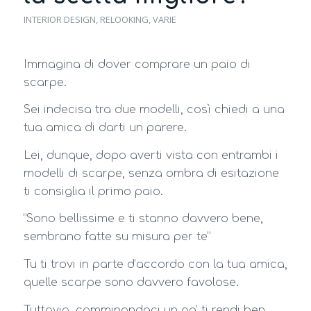
INTERIOR DESIGN
,
RELOOKING
,
VARIE
Immagina di dover comprare un paio di
scarpe.
Sei indecisa tra due modelli, così chiedi a una
tua amica di darti un parere.
Lei, dunque, dopo averti vista con entrambi i
modelli di scarpe, senza ombra di esitazione
ti consiglia il primo paio.
“Sono bellissime e ti stanno davvero bene,
sembrano fatte su misura per te”
Tu ti trovi in parte d’accordo con la tua amica,
quelle scarpe sono davvero favolose.
Tuttavia, camminandoci un po’ ti rendi ben