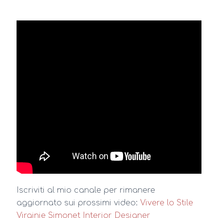
Iscriviti al mio canale per rimanere
aggiornato sui prossimi video:
Vivere lo Stile
Virginie Simonet Interior Designer