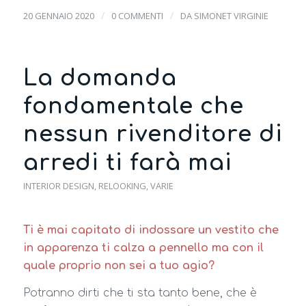
/
/
20 GENNAIO 2020
0 COMMENTI
DA
SIMONET VIRGINIE
La domanda
fondamentale che
nessun rivenditore di
arredi ti farà mai
INTERIOR DESIGN
,
RELOOKING
,
VARIE
Ti è mai capitato di indossare un vestito che
in apparenza ti calza a pennello ma con il
quale proprio non sei a tuo agio?
Potranno dirti che ti sta tanto bene, che è