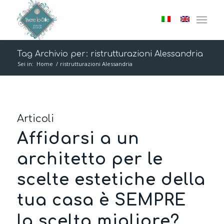
Tag Archivio per: ristrutturazioni Alessandria
Sei in:
Home
/
ristrutturazioni Alessandria
Articoli
Affidarsi a un
architetto per le
scelte estetiche della
tua casa è SEMPRE
la scelta migliore?