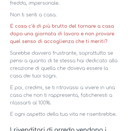
fredda, impersonale.
Non ti senti a casa.
E cosa c’è di più brutto del tornare a casa
dopo una giornata di lavoro e non provare
quel senso di accoglienza che ti meriti?
Sarebbe davvero frustrante, soprattutto se
pensi a quanto di te stessa hai dedicato alla
creazione di quella che doveva essere la
casa dei tuoi sogni.
E poi, credimi, se ti ritrovassi a vivere in una
casa che non ti rappresenta, faticheresti a
rilassarti al 100%.
E ogni aspetto della tua vita ne risentirebbe.
I rivenditori di arredo vendono i