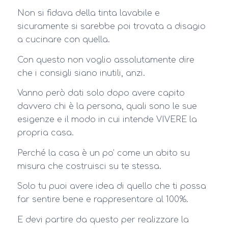
Non si fidava della tinta lavabile e
sicuramente si sarebbe poi trovata a disagio
a cucinare con quella.
Con questo non voglio assolutamente dire
che i consigli siano inutili, anzi.
Vanno però dati solo dopo avere capito
davvero chi è la persona, quali sono le sue
esigenze e il modo in cui intende VIVERE la
propria casa.
Perché la casa è un po’ come un abito su
misura che costruisci su te stessa.
Solo tu puoi avere idea di quello che ti possa
far sentire bene e rappresentare al 100%.
E devi partire da questo per realizzare la