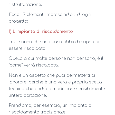
ristrutturazione.
Ecco i 7 elementi imprescindibili di ogni
progetto:
1) L’impianto di riscaldamento
Tutti sanno che una casa abbia bisogno di
essere riscaldata.
Quello a cui molte persone non pensano, è il
“come” verrà riscaldata.
Non è un aspetto che puoi permetterti di
ignorare, perché è una vera e propria scelta
tecnica che andrà a modificare sensibilmente
l’intera abitazione.
Prendiamo, per esempio, un impianto di
riscaldamento tradizionale.