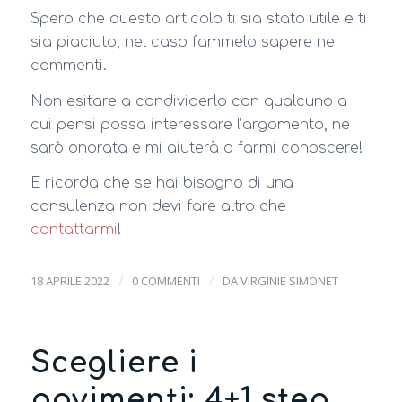
Spero che questo articolo ti sia stato utile e ti
sia piaciuto, nel caso fammelo sapere nei
commenti.
Non esitare a condividerlo con qualcuno a
cui pensi possa interessare l’argomento, ne
sarò onorata e mi aiuterà a farmi conoscere!
E ricorda che se hai bisogno di una
consulenza non devi fare altro che
contattarmi
!
/
/
18 APRILE 2022
0 COMMENTI
DA
VIRGINIE SIMONET
Scegliere i
pavimenti: 4+1 step