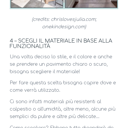
(credits: chrislovesjulia.com;
onekindesign.com)
4 – SCEGLI IL MATERIALE IN BASE ALLA
FUNZIONALITÀ
Una volta deciso lo stile, e il colore e anche
se prendere un pavimento chiaro o scuro,
bisogna scegliere il materiale!
Per fare questa scelta bisogna capire dove e
come verrà utilizzato.
Ci sono infatti materiali più resistenti al
calpestio o all’umidità, altre meno, alcune più
semplici da pulire e altre più delicate…
Come scegliere? Ebbene tutto dipenderà da