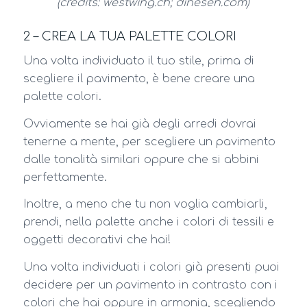
(credits: westwing.ch; dinesen.com)
2 – CREA LA TUA PALETTE COLORI
Una volta individuato il tuo stile, prima di
scegliere il pavimento, è bene creare una
palette colori.
Ovviamente se hai già degli arredi dovrai
tenerne a mente, per scegliere un pavimento
dalle tonalità similari oppure che si abbini
perfettamente.
Inoltre, a meno che tu non voglia cambiarli,
prendi, nella palette anche i colori di tessili e
oggetti decorativi che hai!
Una volta individuati i colori già presenti puoi
decidere per un pavimento in contrasto con i
colori che hai oppure in armonia, scegliendo