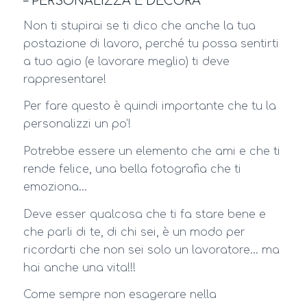
– PERSONALIZZA E DECORA
Non ti stupirai se ti dico che anche la tua
postazione di lavoro, perché tu possa sentirti
a tuo agio (e lavorare meglio) ti deve
rappresentare!
Per fare questo è quindi importante che tu la
personalizzi un po’!
Potrebbe essere un elemento che ami e che ti
rende felice, una bella fotografia che ti
emoziona…
Deve esser qualcosa che ti fa stare bene e
che parli di te, di chi sei, è un modo per
ricordarti che non sei solo un lavoratore… ma
hai anche una vita!!!
Come sempre non esagerare nella