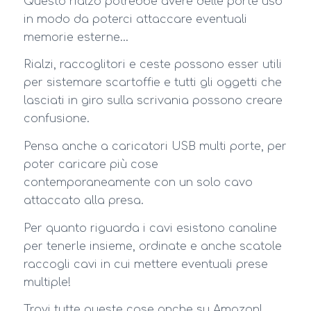
Questo rialzo potrebbe avere delle porte usb
in modo da poterci attaccare eventuali
memorie esterne…
Rialzi, raccoglitori e ceste possono esser utili
per sistemare scartoffie e tutti gli oggetti che
lasciati in giro sulla scrivania possono creare
confusione.
Pensa anche a caricatori USB multi porte, per
poter caricare più cose
contemporaneamente con un solo cavo
attaccato alla presa.
Per quanto riguarda i cavi esistono canaline
per tenerle insieme, ordinate e anche scatole
raccogli cavi in cui mettere eventuali prese
multiple!
Trovi tutte queste cose anche su Amazon!