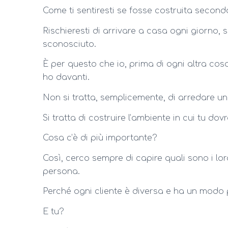
Come ti sentiresti se fosse costruita secondo
Rischieresti di arrivare a casa ogni giorno, 
sconosciuto.
È per questo che io, prima di ogni altra cos
ho davanti.
Non si tratta, semplicemente, di arredare u
Si tratta di costruire l’ambiente in cui tu dovr
Cosa c’è di più importante?
Così, cerco sempre di capire quali sono i lor
persona.
Perché ogni cliente è diversa e ha un modo p
E tu?