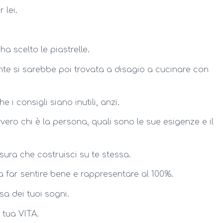
 lei.
ha scelto le piastrelle.
ente si sarebbe poi trovata a disagio a cucinare con
i consigli siano inutili, anzi.
ro chi è la persona, quali sono le sue esigenze e il
ura che costruisci su te stessa.
a far sentire bene e rappresentare al 100%.
sa dei tuoi sogni.
 tua VITA.