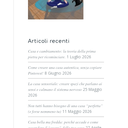
Articoli recenti
Casa e cambiamento: la teoria della prima
pietra per ricominciare.
1 Luglio 2026
Come creare una casa autentica, senza copiare
Pinterest!
8 Giugno 2026
La casa sensoriale: creare spazi che parlano ai
sensi e calmano il sistema nervoso
25 Maggio
2026
Non tutti hanno bisogno di una casa “perfetta”
(e forse nemmeno tu)
11 Maggio 2026
Casa bella ma fredda: perché accade e come
accendere il “cuore” della tua casa
27 Aprile