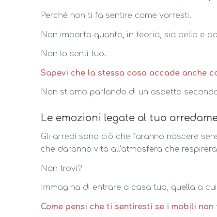
Perché non ti fa sentire come vorresti.
Non importa quanto, in teoria, sia bello e ad
Non lo senti tuo.
Sapevi che la stessa cosa accade anche c
Non stiamo parlando di un aspetto seconda
Le emozioni legate al tuo arredam
Gli arredi sono ciò che faranno nascere sen
che daranno vita all’atmosfera che respirera
Non trovi?
Immagina di entrare a casa tua, quella a cui 
Come pensi che ti sentiresti se i mobili non