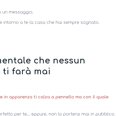
mi un messaggio.
e intorno a te la casa che hai sempre sognato.
entale che nessun
 ti farà mai
he in apparenza ti calza a pennello ma con il quale
erfetto per te… eppure, non lo porterai mai in pubblico.