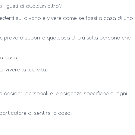
 i gusti di qualcun altro?
sederti sul divano e vivere come se fossi a casa di uno
a, provo a scoprire qualcosa di più sulla persona che
na casa.
ai vivere la tua vita.
o desideri personali e le esigenze specifiche di ogni
articolare di sentirsi a casa.