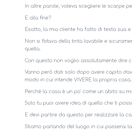
In altre parole, voleva scegliere le scarpe per
E alla fine?
Esatto, la mia cliente ha fatto di testa sua e 
Non si fidava della tinta lavabile e sicuram
quella.
Con questo non voglio assolutamente dire che 
Vanno però dati solo dopo avere capito davve
modo in cui intende VIVERE la propria casa.
Perché la casa è un po’ come un abito su mis
Solo tu puoi avere idea di quello che ti poss
E devi partire da questo per realizzare la ca
Stiamo parlando del luogo in cui passerai la