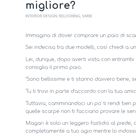
migliore?
INTERIOR DESIGN
,
RELOOKING
,
VARIE
Immagina di dover comprare un paio di sca
Sei indecisa tra due modelli, così chiedi a u
Lei, dunque, dopo averti vista con entrambi 
consiglia il primo paio.
“Sono bellissime e ti stanno davvero bene, s
Tu ti trovi in parte d’accordo con la tua am
Tuttavia, camminandoci un po’ ti rendi ben 
quelle scarpe non ti facciano provare le sen
Magari è solo un leggero fastidio al piede,
completamente a tuo agio mentre lo indossi