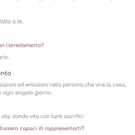
atto a te.
on l’arredamento?
rio.
ento
sazioni ed emozioni nella persona che vive la casa,
i ogni singolo giorno.
stai dando vita con tanti sacrifici.
 fossero capaci di rappresentarti?