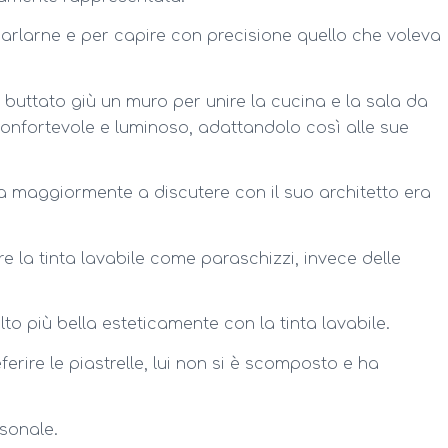
rlarne e per capire con precisione quello che voleva
buttato giù un muro per unire la cucina e la sala da
onfortevole e luminoso, adattandolo così alle sue
ta maggiormente a discutere con il suo architetto era
e la tinta lavabile come paraschizzi, invece delle
o più bella esteticamente con la tinta lavabile.
erire le piastrelle, lui non si è scomposto e ha
rsonale.