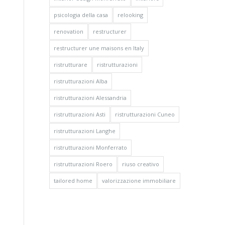
psicologia della casa
relooking
renovation
restructurer
restructurer une maisons en Italy
ristrutturare
ristrutturazioni
ristrutturazioni Alba
ristrutturazioni Alessandria
ristrutturazioni Asti
ristrutturazioni Cuneo
ristrutturazioni Langhe
ristrutturazioni Monferrato
ristrutturazioni Roero
riuso creativo
tailored home
valorizzazione immobiliare