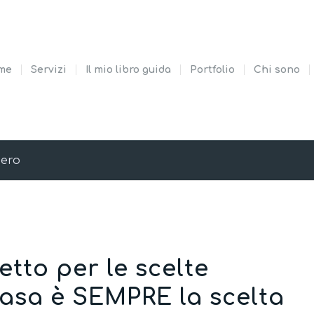
me
Servizi
Il mio libro guida
Portfolio
Chi sono
oero
etto per le scelte
casa è SEMPRE la scelta