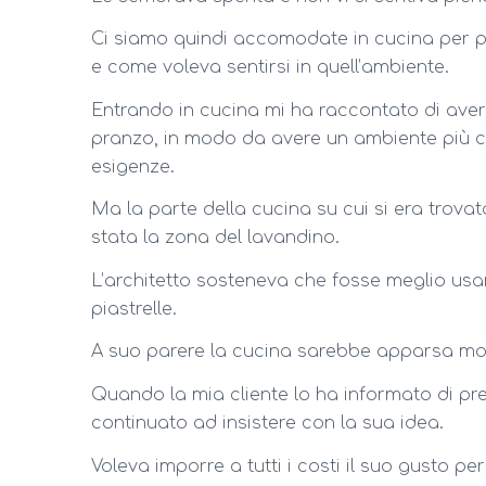
Ci siamo quindi accomodate in cucina per pa
e come voleva sentirsi in quell’ambiente.
Entrando in cucina mi ha raccontato di aver 
pranzo, in modo da avere un ambiente più c
esigenze.
Ma la parte della cucina su cui si era trova
stata la zona del lavandino.
L’architetto sosteneva che fosse meglio usar
piastrelle.
A suo parere la cucina sarebbe apparsa molt
Quando la mia cliente lo ha informato di pref
continuato ad insistere con la sua idea.
Voleva imporre a tutti i costi il suo gusto pe