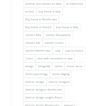
acheter une maison en Italie
arredamento
arredo
buy home in Italy
Buy home in Monferrato
Buy home in Unesco
buy house in Italy
cantieri Alba
cantieri Alessandria
cantieri Asti
cantieri Cuneo
cantieri Monferrato
casa
casa su misura
Colori
deal with renovation in Italy
design
fotografia
Home
home decor
home psychology
home staging
interior design
interior designer
Interior designer Monferrato
interior design Langhe-Roero
interior design Monferrato
interiors