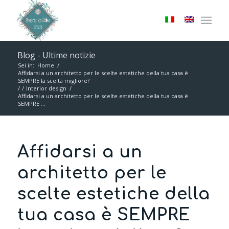
Blog - Ultime notizie
Sei in:
Home
/
Affidarsi a un architetto per le scelte estetiche della tua casa è
SEMPRE la scelta migliore?
/
/
Interior design
/
Affidarsi a un architetto per le scelte estetiche della tua casa è
SEMPRE ...
Affidarsi a un
architetto per le
scelte estetiche della
tua casa è SEMPRE