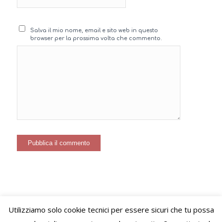
Salva il mio nome, email e sito web in questo
browser per la prossima volta che commento.
Utilizziamo solo cookie tecnici per essere sicuri che tu possa
© Copyright – VIVERE LO STILE di Virginie Letitia Simonet - Alessandria