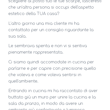
scegliere al posto tuo le tue scarpe, lasceresti
che un’altra persona si occupi dell’aspetto
estetico della TUA casa?
L’altro giorno una mia cliente mi ha
contattato per un consiglio riguardante la
sua sala.
Le sembrava spenta e non vi si sentiva
pienamente rappresentata.
Ci siamo quindi accomodate in cucina per
parlarne e per capire con precisione quello
che voleva e come voleva sentirsi in
quell’ambiente.
Entrando in cucina mi ha raccontato di aver
buttato giù un muro per unire la cucina e la
sala da pranzo, in modo da avere un