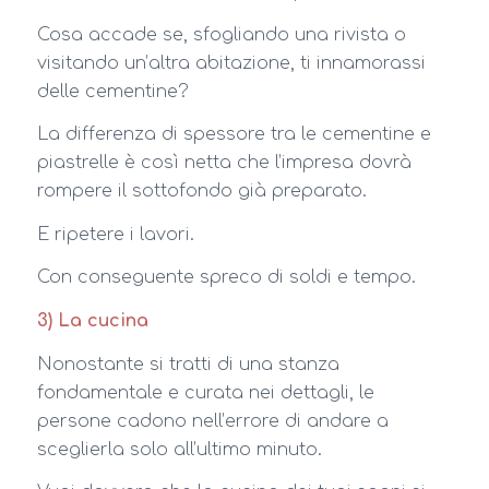
Cosa accade se, sfogliando una rivista o
visitando un’altra abitazione, ti innamorassi
delle cementine?
La differenza di spessore tra le cementine e
piastrelle è così netta che l’impresa dovrà
rompere il sottofondo già preparato.
E ripetere i lavori.
Con conseguente spreco di soldi e tempo.
3) La cucina
Nonostante si tratti di una stanza
fondamentale e curata nei dettagli, le
persone cadono nell’errore di andare a
sceglierla solo all’ultimo minuto.