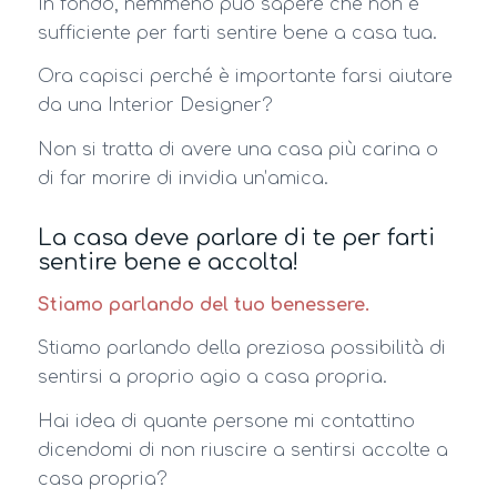
In fondo, nemmeno può sapere che non è
sufficiente per farti sentire bene a casa tua.
Ora capisci perché è importante farsi aiutare
da una Interior Designer?
Non si tratta di avere una casa più carina o
di far morire di invidia un’amica.
La casa deve parlare di te per farti
sentire bene e accolta!
Stiamo parlando del tuo benessere.
Stiamo parlando della preziosa possibilità di
sentirsi a proprio agio a casa propria.
Hai idea di quante persone mi contattino
dicendomi di non riuscire a sentirsi accolte a
casa propria?