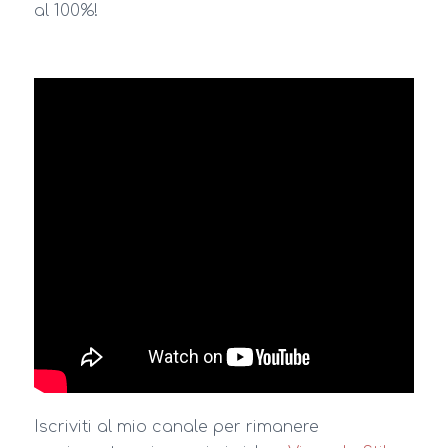
al 100%!
Iscriviti al mio canale per rimanere