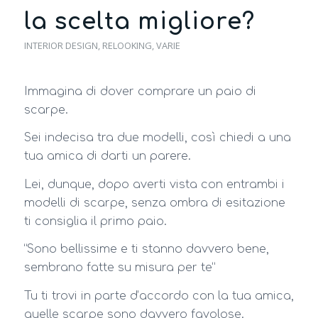
la scelta migliore?
INTERIOR DESIGN
,
RELOOKING
,
VARIE
Immagina di dover comprare un paio di
scarpe.
Sei indecisa tra due modelli, così chiedi a una
tua amica di darti un parere.
Lei, dunque, dopo averti vista con entrambi i
modelli di scarpe, senza ombra di esitazione
ti consiglia il primo paio.
“Sono bellissime e ti stanno davvero bene,
sembrano fatte su misura per te”
Tu ti trovi in parte d’accordo con la tua amica,
quelle scarpe sono davvero favolose.