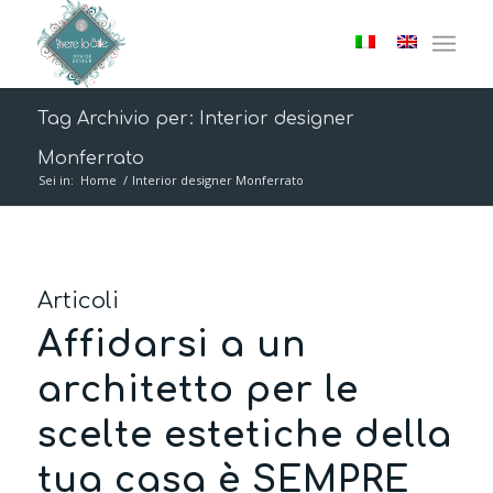
Tag Archivio per: Interior designer
Monferrato
Sei in:
Home
/
Interior designer Monferrato
Articoli
Affidarsi a un
architetto per le
scelte estetiche della
tua casa è SEMPRE