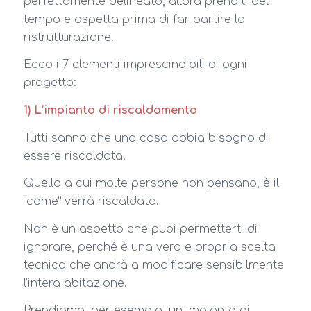
perfettamente delineato, allora prenditi del
tempo e aspetta prima di far partire la
ristrutturazione.
Ecco i 7 elementi imprescindibili di ogni
progetto:
1) L’impianto di riscaldamento
Tutti sanno che una casa abbia bisogno di
essere riscaldata.
Quello a cui molte persone non pensano, è il
“come” verrà riscaldata.
Non è un aspetto che puoi permetterti di
ignorare, perché è una vera e propria scelta
tecnica che andrà a modificare sensibilmente
l’intera abitazione.
Prendiamo, per esempio, un impianto di