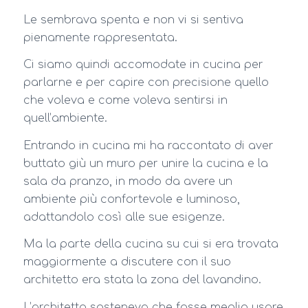
Le sembrava spenta e non vi si sentiva
pienamente rappresentata.
Ci siamo quindi accomodate in cucina per
parlarne e per capire con precisione quello
che voleva e come voleva sentirsi in
quell’ambiente.
Entrando in cucina mi ha raccontato di aver
buttato giù un muro per unire la cucina e la
sala da pranzo, in modo da avere un
ambiente più confortevole e luminoso,
adattandolo così alle sue esigenze.
Ma la parte della cucina su cui si era trovata
maggiormente a discutere con il suo
architetto era stata la zona del lavandino.
L’architetto sosteneva che fosse meglio usare