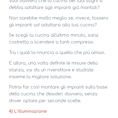
Vuoi davvero che la cucina dei tuoi sogni si
debba adattare agli impianti già montati?
Non sarebbe molto meglio se, invece, fossero
gli impianti ad adattarsi alla tua cucina?
Se scegli la cucina all’ultimo minuto, sarai
costretta a scendere a tanti compressi.
Tra i quali la rinuncia a quella che più amavi.
E allora, una volta definite le misure della
stanza, vai da un rivenditore e studiate
insieme la migliore soluzione.
Potrai far così montare gli impianti sulla base
della cucina che desideri davvero, senza
dover optare per seconde scelte.
4) L’illuminazione