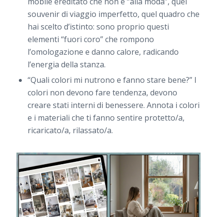
mobile ereditato che non è “alla moda”, quel
souvenir di viaggio imperfetto, quel quadro che
hai scelto d’istinto: sono proprio questi
elementi “fuori coro” che rompono
l’omologazione e danno calore, radicando
l’energia della stanza.
“Quali colori mi nutrono e fanno stare bene?” I
colori non devono fare tendenza, devono
creare stati interni di benessere. Annota i colori
e i materiali che ti fanno sentire protetto/a,
ricaricato/a, rilassato/a.