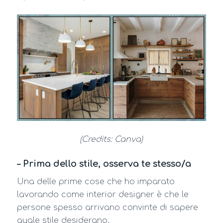
(Credits: Canva)
– Prima dello stile, osserva te stesso/a
Una delle prime cose che ho imparato
lavorando come interior designer è che le
persone spesso arrivano convinte di sapere
quale stile desiderano.