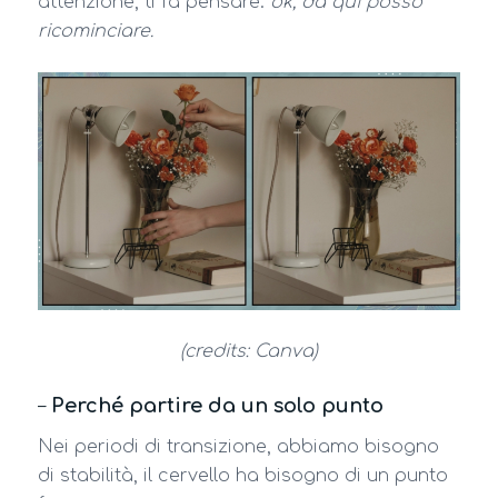
attenzione, ti fa pensare:
ok, da qui posso
ricominciare.
(credits: Canva)
–
Perché partire da un solo punto
Nei periodi di transizione, abbiamo bisogno
di stabilità, il cervello ha bisogno di un punto