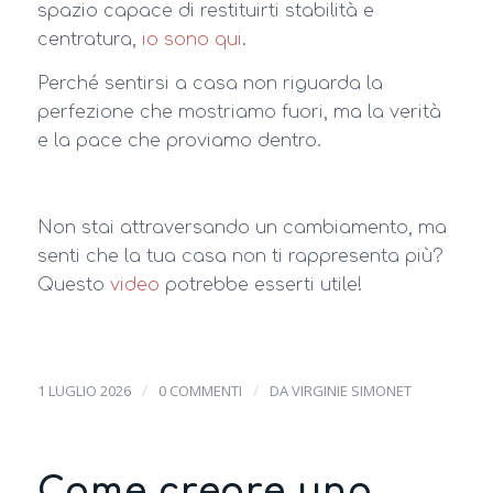
spazio capace di restituirti stabilità e
centratura,
io sono qui
.
Perché sentirsi a casa non riguarda la
perfezione che mostriamo fuori, ma la verità
e la pace che proviamo dentro.
Non stai attraversando un cambiamento, ma
senti che la tua casa non ti rappresenta più?
Questo
video
potrebbe esserti utile!
/
/
1 LUGLIO 2026
0 COMMENTI
DA
VIRGINIE SIMONET
Come creare una