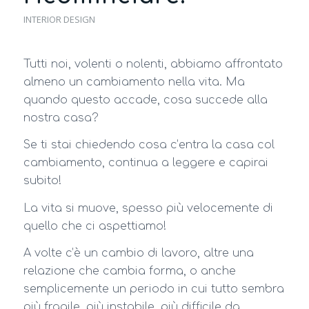
INTERIOR DESIGN
Tutti noi, volenti o nolenti, abbiamo affrontato
almeno un cambiamento nella vita. Ma
quando questo accade, cosa succede alla
nostra casa?
Se ti stai chiedendo cosa c’entra la casa col
cambiamento, continua a leggere e capirai
subito!
La vita si muove, spesso più velocemente di
quello che ci aspettiamo!
A volte c’è un cambio di lavoro, altre una
relazione che cambia forma, o anche
semplicemente un periodo in cui tutto sembra
più fragile, più instabile, più difficile da