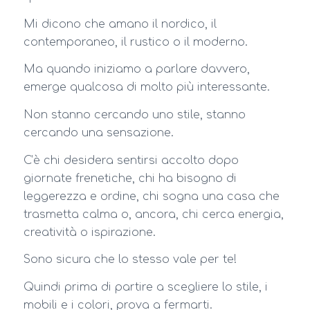
Mi dicono che amano il nordico, il
contemporaneo, il rustico o il moderno.
Ma quando iniziamo a parlare davvero,
emerge qualcosa di molto più interessante.
Non stanno cercando uno stile, stanno
cercando una sensazione.
C’è chi desidera sentirsi accolto dopo
giornate frenetiche, chi ha bisogno di
leggerezza e ordine, chi sogna una casa che
trasmetta calma o, ancora, chi cerca energia,
creatività o ispirazione.
Sono sicura che lo stesso vale per te!
Quindi prima di partire a scegliere lo stile, i
mobili e i colori, prova a fermarti.