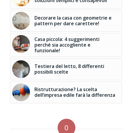
soluzioni semplici e consapevoli
Decorare la casa con geometrie e
pattern per dare carettere!
Casa piccola: 4 suggerimenti
perché sia accogliente e
funzionale!
Testiera del letto, 8 differenti
possibili scelte
Ristrutturazione? La scelta
dell’impresa edile farà la differenza
0