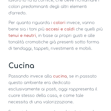
lavoro lo fa la cornice, che deve richiamare i
colori predominanti degli altri elementi
d’arredo.
Per quanto riguarda i
colori
invece, vanno
bene sia i toni più
accesi e caldi
che quelli più
tenui e neutri
, in base ai propri gusti e alle
tonalità cromatiche già presenti sotto forma
di tendaggi, tappeti, rivestimenti e mobili.
Cucina
Passando invece alla
cucina
, se in passato
questo ambiente era dedicato
esclusivamente ai pasti, oggi rappresenta il
cuore stesso della casa, e come tale
necessita di una valorizzazione.