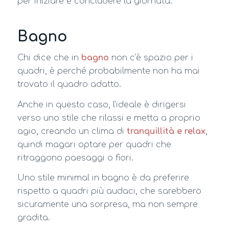
per iniziare e concludere la giornata.
Bagno
Chi dice che in
bagno
non c’è spazio per i
quadri, è perché probabilmente non ha mai
trovato il quadro adatto.
Anche in questo caso, l’ideale è dirigersi
verso uno stile che rilassi e metta a proprio
agio, creando un clima di
tranquillità e relax
,
quindi magari optare per quadri che
ritraggono paesaggi o fiori.
Uno stile minimal in bagno è da preferire
rispetto a quadri più audaci, che sarebbero
sicuramente una sorpresa, ma non sempre
gradita.