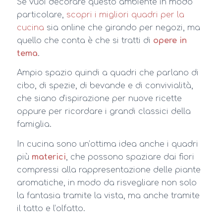
Se vuoi decorare questo ambiente in modo
particolare,
scopri i migliori quadri per la
cucina
sia online che girando per negozi, ma
quello che conta è che si tratti di
opere in
tema
.
Ampio spazio quindi a quadri che parlano di
cibo, di spezie, di bevande e di convivialità,
che siano d’ispirazione per nuove ricette
oppure per ricordare i grandi classici della
famiglia.
In cucina sono un’ottima idea anche i quadri
più
materici
, che possono spaziare dai fiori
compressi alla rappresentazione delle piante
aromatiche, in modo da risvegliare non solo
la fantasia tramite la vista, ma anche tramite
il tatto e l’olfatto.