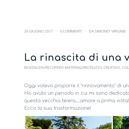
/
/
26 GIUGNO 2017
0 COMMENTI
DA
SIMONET VIRGINIE
La rinascita di una 
BIOEDILIZIA/RECUPERO MATERIALI/RIUTILIZZO CREATIVO
,
COL
Oggi volevo proporre il “rinnovamento” di u
Ho avuto un periodo in cui mi sono dedicat
questa vecchia teiera….amore a prima vista!
Ecco la sua trasformazione!