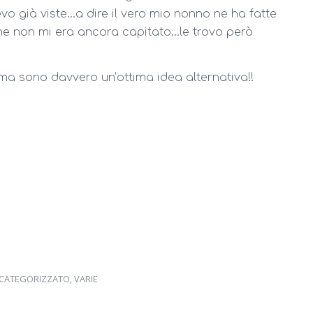
 già viste…a dire il vero mio nonno ne ha fatte
 non mi era ancora capitato…le trovo però
ma sono davvero un’ottima idea alternativa!!
CATEGORIZZATO
,
VARIE