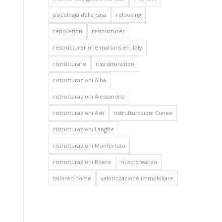
psicologia della casa
relooking
renovation
restructurer
restructurer une maisons en Italy
ristrutturare
ristrutturazioni
ristrutturazioni Alba
ristrutturazioni Alessandria
ristrutturazioni Asti
ristrutturazioni Cuneo
ristrutturazioni Langhe
ristrutturazioni Monferrato
ristrutturazioni Roero
riuso creativo
tailored home
valorizzazione immobiliare