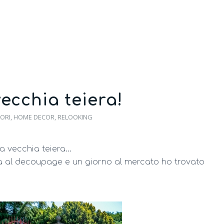
vecchia teiera!
ORI
,
HOME DECOR
,
RELOOKING
na vecchia teiera…
a al decoupage e un giorno al mercato ho trovato