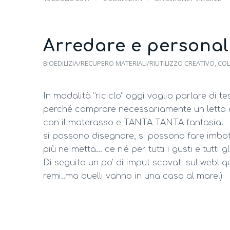
Arredare e personal
BIOEDILIZIA/RECUPERO MATERIALI/RIUTILIZZO CREATIVO
,
COL
In modalità “riciclo” oggi voglio parlare di tes
perché comprare necessariamente un letto ch
con il materasso e TANTA TANTA fantasia!
si possono disegnare, si possono fare imbot
più ne metta… ce n’é per tutti i gusti e tutti gli s
Di seguito un po’ di imput scovati sul web! qu
remi..ma quelli vanno in una casa al mare!)