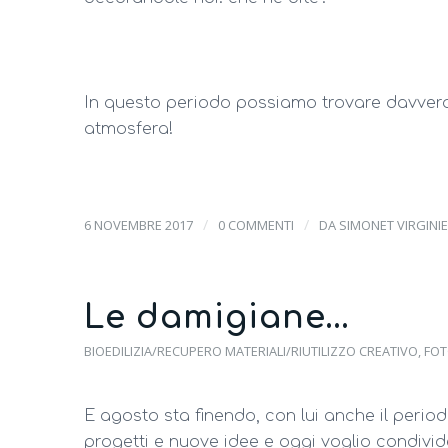
In questo periodo possiamo trovare davvero 
atmosfera!
/
/
6 NOVEMBRE 2017
0 COMMENTI
DA
SIMONET VIRGINIE
Le damigiane…
BIOEDILIZIA/RECUPERO MATERIALI/RIUTILIZZO CREATIVO
,
FOT
E agosto sta finendo, con lui anche il periodo
progetti e nuove idee e oggi voglio condivide