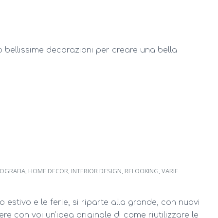
bellissime decorazioni per creare una bella
OGRAFIA
,
HOME DECOR
,
INTERIOR DESIGN
,
RELOOKING
,
VARIE
 estivo e le ferie, si riparte alla grande, con nuovi
re con voi un’idea originale di come riutilizzare le