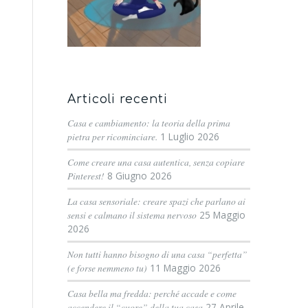
Articoli recenti
Casa e cambiamento: la teoria della prima
pietra per ricominciare.
1 Luglio 2026
Come creare una casa autentica, senza copiare
Pinterest!
8 Giugno 2026
La casa sensoriale: creare spazi che parlano ai
sensi e calmano il sistema nervoso
25 Maggio
2026
Non tutti hanno bisogno di una casa “perfetta”
(e forse nemmeno tu)
11 Maggio 2026
Casa bella ma fredda: perché accade e come
accendere il “cuore” della tua casa
27 Aprile