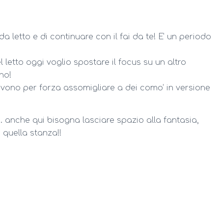
 letto e di continuare con il fai da te! E’ un periodo
 letto oggi voglio spostare il focus su un altro
no!
ono per forza assomigliare a dei como’ in versione
 anche qui bisogna lasciare spazio alla fantasia,
 quella stanza!!