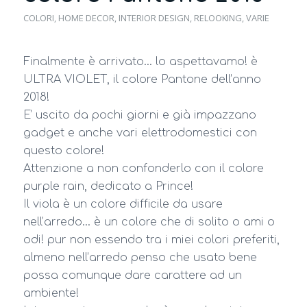
COLORI
,
HOME DECOR
,
INTERIOR DESIGN
,
RELOOKING
,
VARIE
Finalmente è arrivato… lo aspettavamo! è
ULTRA VIOLET, il colore Pantone dell’anno
2018!
E’ uscito da pochi giorni e già impazzano
gadget e anche vari elettrodomestici con
questo colore!
Attenzione a non confonderlo con il colore
purple rain, dedicato a Prince!
Il viola è un colore difficile da usare
nell’arredo… è un colore che di solito o ami o
odi! pur non essendo tra i miei colori preferiti,
almeno nell’arredo penso che usato bene
possa comunque dare carattere ad un
ambiente!