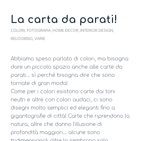
La carta da parati!
COLORI
,
FOTOGRAFIA
,
HOME DECOR
,
INTERIOR DESIGN
,
RELOOKING
,
VARIE
Abbiamo speso parlato di colori, ma bisogna
dare un piccolo spazio anche alle carte da
parati… sì perché bisogna dire che sono
tornate di gran moda!
Come per i colori esistono carte dai toni
neutri e altre con colori audaci, ci sono
disegni molto semplici ed eleganti fino a
gigantografie di città! Carte che riprendono la
natura, altre che danno l’illusione di
profondità maggiori… alcune sono
tridimensionali altre lo sembrano solo…