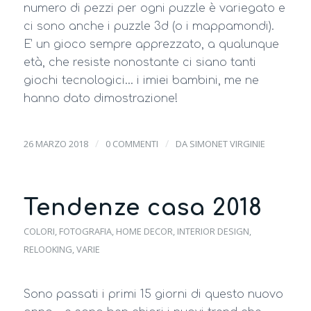
numero di pezzi per ogni puzzle è variegato e
ci sono anche i puzzle 3d (o i mappamondi).
E’ un gioco sempre apprezzato, a qualunque
età, che resiste nonostante ci siano tanti
giochi tecnologici… i imiei bambini, me ne
hanno dato dimostrazione!
/
/
26 MARZO 2018
0 COMMENTI
DA
SIMONET VIRGINIE
Tendenze casa 2018
COLORI
,
FOTOGRAFIA
,
HOME DECOR
,
INTERIOR DESIGN
,
RELOOKING
,
VARIE
Sono passati i primi 15 giorni di questo nuovo