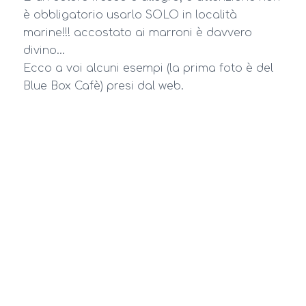
è obbligatorio usarlo SOLO in località
marine!!! accostato ai marroni è davvero
divino…
Ecco a voi alcuni esempi (la prima foto è del
Blue Box Cafè) presi dal web.