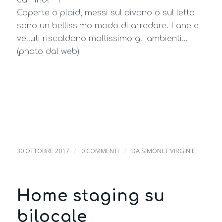
Coperte o plaid, messi sul divano o sul letto
sono un bellissimo modo di arredare. Lane e
velluti riscaldano moltissimo gli ambienti…
(photo dal web)
/
/
30 OTTOBRE 2017
0 COMMENTI
DA
SIMONET VIRGINIE
Home staging su
bilocale