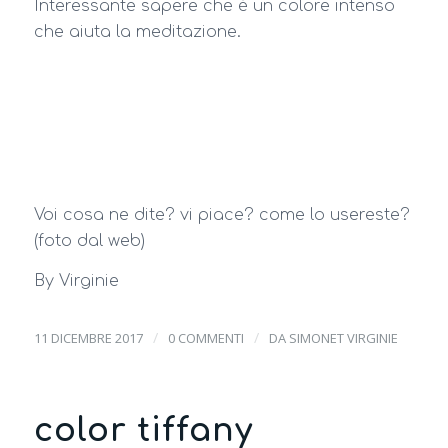
Interessante sapere che è un colore intenso
che aiuta la meditazione.
Voi cosa ne dite? vi piace? come lo usereste?
(foto dal web)
By Virginie
/
/
11 DICEMBRE 2017
0 COMMENTI
DA
SIMONET VIRGINIE
color tiffany