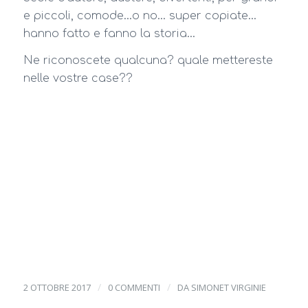
e piccoli, comode…o no… super copiate…
hanno fatto e fanno la storia…
Ne riconoscete qualcuna? quale mettereste
nelle vostre case??
/
/
2 OTTOBRE 2017
0 COMMENTI
DA
SIMONET VIRGINIE