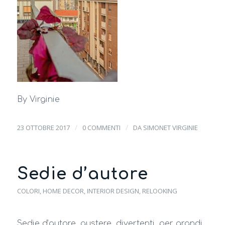
By Virginie
/
/
23 OTTOBRE 2017
0 COMMENTI
DA
SIMONET VIRGINIE
Sedie d’autore
COLORI
,
HOME DECOR
,
INTERIOR DESIGN
,
RELOOKING
Sedie d’autore, austere, divertenti, per grandi