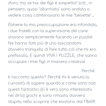
d’oro, ma se hai dei figli è sospetto!” (cit) , in
pensiero, quasi “allarmata” sono andata a
vedere cosa combinavano le mie “belvette”…
Ebbene la mia preoccupazione era infondata,
i due fratelli con la supervisione del cane
stavano semplicemente facendo un puzzle!
Ne hanno fatti più di uno lasciandomi
davvero tranquilla di fare tutto ciò che mi ero
prefissata. E quindi VIVA I PUZZLE, che sanno
occupare i miei figli in maniera creativa!
Perché
ti racconto questo? Perché mi è venuta la
curiosità di sapere quando e come sono nati
questi fantastici (sì è vero sono interessata
nel dirlo) giochi e sono rimasta davvero
stupita nello scoprire che esistono dal 1766!!!!