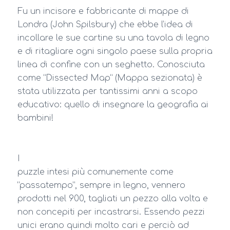
Fu un incisore e fabbricante di mappe di
Londra (John Spilsbury) che ebbe l’idea di
incollare le sue cartine su una tavola di legno
e di ritagliare ogni singolo paese sulla propria
linea di confine con un seghetto. Conosciuta
come “Dissected Map” (Mappa sezionata) è
stata utilizzata per tantissimi anni a scopo
educativo: quello di insegnare la geografia ai
bambini!
I
puzzle intesi più comunemente come
“passatempo”, sempre in legno, vennero
prodotti nel 900, tagliati un pezzo alla volta e
non concepiti per incastrarsi. Essendo pezzi
unici erano quindi molto cari e perciò ad