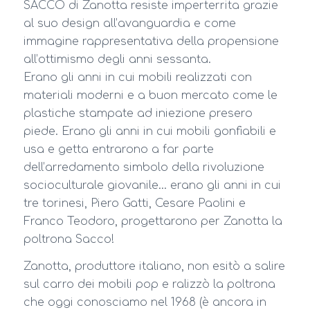
SACCO di Zanotta resiste imperterrita grazie
al suo design all’avanguardia e come
immagine rappresentativa della propensione
all’ottimismo degli anni sessanta.
Erano gli anni in cui mobili realizzati con
materiali moderni e a buon mercato come le
plastiche stampate ad iniezione presero
piede. Erano gli anni in cui mobili gonfiabili e
usa e
getta entrarono a far parte
dell’arredamento simbolo della rivoluzione
socioculturale giovanile… erano gli anni in cui
tre torinesi, Piero Gatti, Cesare Paolini e
Franco Teodoro, progettarono per Zanotta la
poltrona Sacco!
Zanotta, produttore italiano, non esitò a salire
sul carro dei mobili pop e ralizzò la poltrona
che oggi conosciamo nel 1968 (è ancora in