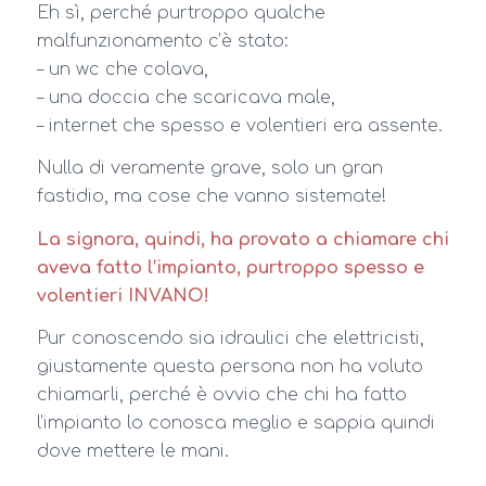
Eh sì, perché purtroppo qualche
malfunzionamento c’è stato:
– un wc che colava,
– una doccia che scaricava male,
– internet che spesso e volentieri era assente.
Nulla di veramente grave, solo un gran
fastidio, ma cose che vanno sistemate!
La signora, quindi, ha provato a chiamare chi
aveva fatto l’impianto, purtroppo spesso e
volentieri INVANO!
Pur conoscendo sia idraulici che elettricisti,
giustamente questa persona non ha voluto
chiamarli, perché è ovvio che chi ha fatto
l’impianto lo conosca meglio e sappia quindi
dove mettere le mani.