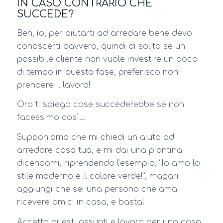
IN CASO CONTRARIO CHE
SUCCEDE?
Beh, io, per aiutarti ad arredare bene devo
conoscerti davvero, quindi di solito se un
possibile cliente non vuole investire un poco
di tempo in questa fase, preferisco non
prendere il lavoro!
Ora ti spiego cose succederebbe se non
facessimo così…
Supponiamo che mi chiedi un aiuto ad
arredare casa tua, e mi dai una piantina
dicendomi, riprendendo l’esempio, “Io amo lo
stile moderno e il colore verde!”, magari
aggiungi che sei una persona che ama
ricevere amici in casa, e basta!
Accetto questi assunti e lavoro per una casa