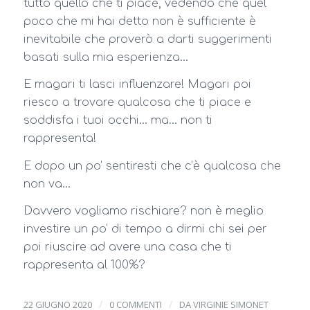
tutto quello che ti piace, vedendo che quel
poco che mi hai detto non è sufficiente è
inevitabile che proverò a darti suggerimenti
basati sulla mia esperienza…
E magari ti lasci influenzare! Magari poi
riesco a trovare qualcosa che ti piace e
soddisfa i tuoi occhi… ma… non ti
rappresenta!
E dopo un po’ sentiresti che c’è qualcosa che
non va…
Davvero vogliamo rischiare? non è meglio
investire un po’ di tempo a dirmi chi sei per
poi riuscire ad avere una casa che ti
rappresenta al 100%?
/
/
22 GIUGNO 2020
0 COMMENTI
DA
VIRGINIE SIMONET