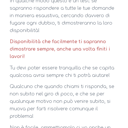
In qualche modo questo è un test: se
sapranno rispondere a tutte le tue domande
in maniera esaustiva, cercando davvero di
fugare ogni dubbio, ti dimostreranno la loro
disponibilità!
Disponibilità che facilmente ti sapranno
dimostrare sempre, anche una volta finiti i
lavori!
Tu devi poter essere tranquilla che se capita
qualcosa avrai sempre chi ti potrà aiutare!
Qualcuno che quando chiami ti risponda, se
non subito nel giro di poco, e che se per
qualunque motivo non può venire subito, si
muova per farti risolvere comunque il
problema!
Non è facile, ammettiamolo ci va anche un