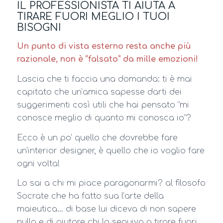
IL PROFESSIONISTA TI AIUTA A
TIRARE FUORI MEGLIO I TUOI
BISOGNI
Un punto di vista esterno resta anche più
razionale, non è “falsato” da mille emozioni!
Lascia che ti faccia una domanda: ti è mai
capitato che un’amica sapesse darti dei
suggerimenti così utili che hai pensato “mi
conosce meglio di quanto mi conosca io”?
Ecco è un po’ quello che dovrebbe fare
un’interior designer, è quello che io voglio fare
ogni volta!
Lo sai a chi mi piace paragonarmi? al filosofo
Socrate che ha fatto sua l’arte della
maieutica… di base lui diceva di non sapere
nulla e di aiutare chi lo seguiva a tirare fuori