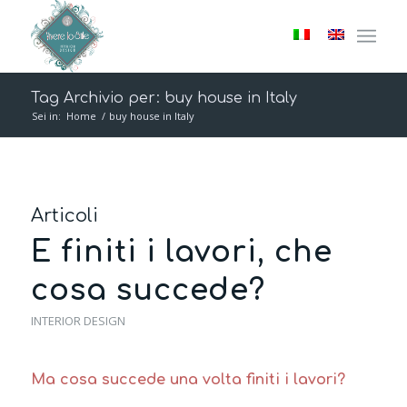
Tag Archivio per: buy house in Italy
Sei in:
Home
/
buy house in Italy
Articoli
E finiti i lavori, che
cosa succede?
INTERIOR DESIGN
Ma cosa succede una volta finiti i lavori?