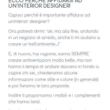
ECCO PERCHÉ AFFIDARSI AD
UN’INTERIOR DESIGNER!
Capisci perché è importante affidarsi ad
un’interior designer?
Ora potresti dirmi: “ok, ma alla fine, andando
in un negozio di arredo, anche lì mi aiutano a
creare un bell’ambiente…!”
E, di nuovo, hai ragione, sanno SEMPRE
creare ambientazioni molto belle, ma non
hanno il tempo di andare davvero in fondo a
capire chi sei, chiederanno alcune
informazioni come stile e colore (in generale)
e poi faranno le loro proposte.
Inoltre ti proporranno i mobili e i complementi
che hanno loro!