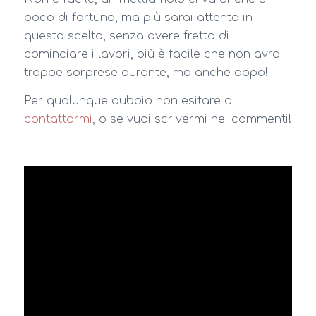
poco di fortuna, ma più sarai attenta in
questa scelta, senza avere fretta di
cominciare i lavori, più è facile che non avrai
troppe sorprese durante, ma anche dopo!
Per qualunque dubbio non esitare a
contattarmi
, o se vuoi scrivermi nei commenti!