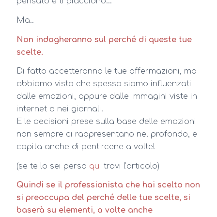
pensato e ti piacciono…
Ma..
Non indagheranno sul perché di queste tue
scelte.
Di fatto accetteranno le tue affermazioni, ma
abbiamo visto che spesso siamo influenzati
dalle emozioni, oppure dalle immagini viste in
internet o nei giornali.
E le decisioni prese sulla base delle emozioni
non sempre ci rappresentano nel profondo, e
capita anche di pentircene a volte!
(se te lo sei perso
qui
trovi l’articolo)
Quindi se il professionista che hai scelto non
si preoccupa del perché delle tue scelte, si
baserà su elementi, a volte anche