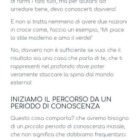
di farmi i fatti tuoi, ma per aiutarti ad
arredare bene, devo conoscerti davvero!
E non si tratta nemmeno di avere due nozioni
in croce come, faccio un esempio, “Mi piace
lo stile moderno e amo il verde!”
No, davvero non è sufficiente se vuoi che il
risultato sia una casa che parla di te, che ti
rappresenti nel profondo dove poter
veramente staccare la spina dal mondo
esterno!
INIZIAMO IL PERCORSO DA UN
PERIODO DI CONOSCENZA
Questo cosa comporta? che avremo bisogno
di un piccolo periodo di conoscenza iniziale,
che non significa che dobbiamo frequentarci