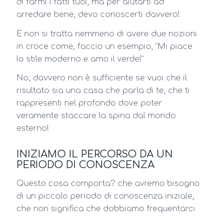
di farmi i fatti tuoi, ma per aiutarti ad
arredare bene, devo conoscerti davvero!
E non si tratta nemmeno di avere due nozioni
in croce come, faccio un esempio, “Mi piace
lo stile moderno e amo il verde!”
No, davvero non è sufficiente se vuoi che il
risultato sia una casa che parla di te, che ti
rappresenti nel profondo dove poter
veramente staccare la spina dal mondo
esterno!
INIZIAMO IL PERCORSO DA UN
PERIODO DI CONOSCENZA
Questo cosa comporta? che avremo bisogno
di un piccolo periodo di conoscenza iniziale,
che non significa che dobbiamo frequentarci