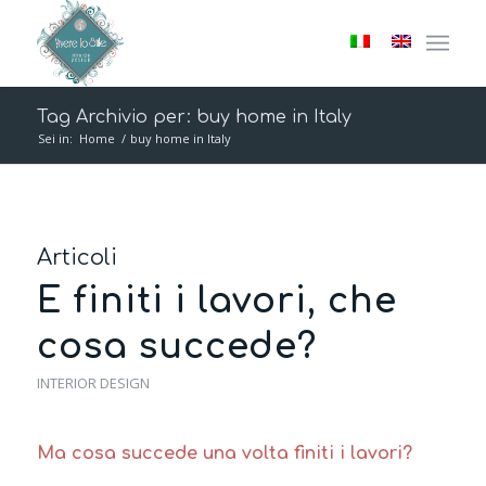
Tag Archivio per: buy home in Italy
Sei in:
Home
/
buy home in Italy
Articoli
E finiti i lavori, che
cosa succede?
INTERIOR DESIGN
Ma cosa succede una volta finiti i lavori?