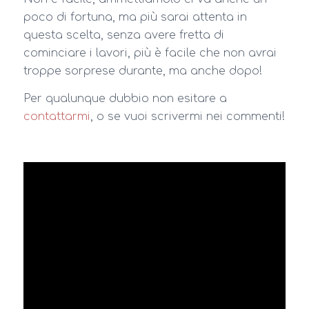
poco di fortuna, ma più sarai attenta in
questa scelta, senza avere fretta di
cominciare i lavori, più è facile che non avrai
troppe sorprese durante, ma anche dopo!
Per qualunque dubbio non esitare a
contattarmi
, o se vuoi scrivermi nei commenti!