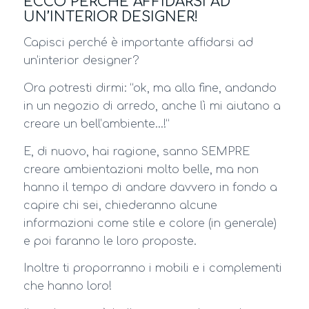
ECCO PERCHÉ AFFIDARSI AD
UN’INTERIOR DESIGNER!
Capisci perché è importante affidarsi ad
un’interior designer?
Ora potresti dirmi: “ok, ma alla fine, andando
in un negozio di arredo, anche lì mi aiutano a
creare un bell’ambiente…!”
E, di nuovo, hai ragione, sanno SEMPRE
creare ambientazioni molto belle, ma non
hanno il tempo di andare davvero in fondo a
capire chi sei, chiederanno alcune
informazioni come stile e colore (in generale)
e poi faranno le loro proposte.
Inoltre ti proporranno i mobili e i complementi
che hanno loro!