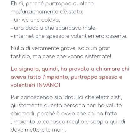
Eh sì, perché purtroppo qualche
malfunzionamento c’è stato:
– un wc che colava,
– una doccia che scaricava male,
– internet che spesso e volentieri era assente.
Nulla di veramente grave, solo un gran
fastidio, ma cose che vanno sistemate!
La signora, quindi, ha provato a chiamare chi
aveva fatto l’impianto, purtroppo spesso e
volentieri INVANO!
Pur conoscendo sia idraulici che elettricisti,
giustamente questa persona non ha voluto
chiamarli, perché è ovvio che chi ha fatto
l’impianto lo conosca meglio e sappia quindi
dove mettere le mani.