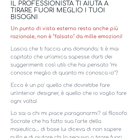
IL PROFESSIONISTA TI AIUTA A
TIRARE FUORI MEGLIO I TUOI
BISOGNI
Un punto di vista esterno resta anche più
razionale, non è “falsato” da mille emozioni!
Lascia che ti faccia una domanda: ti è mai
capitato che un’amica sapesse darti dei
suggerimenti così utili che hai pensato “mi
conosce meglio di quanto mi conosca io”?
Ecco è un po’ quello che dovrebbe fare
un’interior designer, è quello che io voglio fare
ogni volta!
Lo sai a chi mi piace paragonarmi? al filosofo
Socrate che ha fatto sua l’arte della
maieutica… di base lui diceva di non sapere
nulla e di aiutare chi lo seguiva a tirare fuori