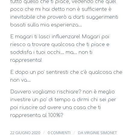
tutto quello che ti piace, vedendo che quel
poco che mi hai detto non è sufficiente è
inevitabile che proverò a darti suggerimenti
basati sulla mia esperienza…
E magari ti lasci influenzare! Magari poi
riesco a trovare qualcosa che ti piace e
soddisfa i tuoi occhi… ma… non ti
rappresenta!
E dopo un po’ sentiresti che c’è qualcosa che
non va…
Davvero vogliamo rischiare? non è meglio
investire un po’ di tempo a dirmi chi sei per
poi riuscire ad avere una casa che ti
rappresenta al 100%?
/
/
22 GIUGNO 2020
0 COMMENTI
DA
VIRGINIE SIMONET