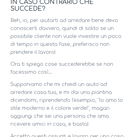
IN CASO CONTRARIO CHE
SUCCEDE?
Beh, io, per aiutarti ad arredare bene devo
conoscerti davvero, quindi di solito se un
possibile cliente non vuole investire un poco
di tempo in questa fase, preferisco non
prendere il lavoro!
Ora ti spiego cose succederebbe se non
facessimo così…
Supponiamo che mi chiedi un aiuto ad
arredare casa tua, e mi dai una piantina
dicendomi, riprendendo l’esempio, “Io amo lo
stile moderno e il colore verde!”, magari
aggiungi che sei una persona che ama
ricevere amici in casa, e basta!
Accetto questi assunti e lavoro per una casa