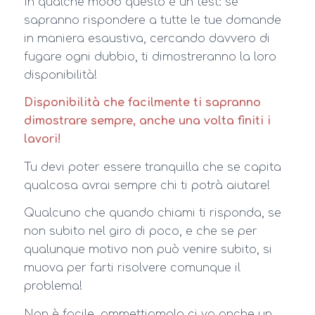
In qualche modo questo è un test: se
sapranno rispondere a tutte le tue domande
in maniera esaustiva, cercando davvero di
fugare ogni dubbio, ti dimostreranno la loro
disponibilità!
Disponibilità che facilmente ti sapranno
dimostrare sempre, anche una volta finiti i
lavori!
Tu devi poter essere tranquilla che se capita
qualcosa avrai sempre chi ti potrà aiutare!
Qualcuno che quando chiami ti risponda, se
non subito nel giro di poco, e che se per
qualunque motivo non può venire subito, si
muova per farti risolvere comunque il
problema!
Non è facile, ammettiamolo ci va anche un