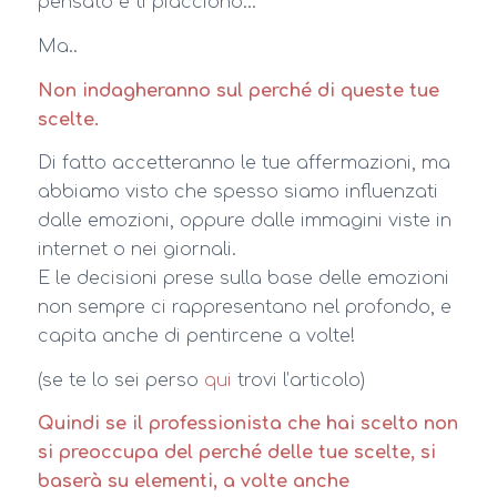
pensato e ti piacciono…
Ma..
Non indagheranno sul perché di queste tue
scelte.
Di fatto accetteranno le tue affermazioni, ma
abbiamo visto che spesso siamo influenzati
dalle emozioni, oppure dalle immagini viste in
internet o nei giornali.
E le decisioni prese sulla base delle emozioni
non sempre ci rappresentano nel profondo, e
capita anche di pentircene a volte!
(se te lo sei perso
qui
trovi l’articolo)
Quindi se il professionista che hai scelto non
si preoccupa del perché delle tue scelte, si
baserà su elementi, a volte anche