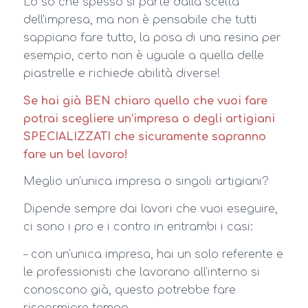
Lo so che spesso si parte dalla scelta
dell’impresa, ma non è pensabile che tutti
sappiano fare tutto, la posa di una resina per
esempio, certo non è uguale a quella delle
piastrelle e richiede abilità diverse!
Se hai già BEN chiaro quello che vuoi fare
potrai scegliere un’impresa o degli artigiani
SPECIALIZZATI che sicuramente sapranno
fare un bel lavoro!
Meglio un’unica impresa o singoli artigiani?
Dipende sempre dai lavori che vuoi eseguire,
ci sono i pro e i contro in entrambi i casi:
– con un’unica impresa, hai un solo referente e
le professionisti che lavorano all’interno si
conoscono già, questo potrebbe fare
risparmiare tempo,