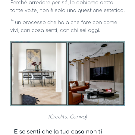
Perché arredare per sé, lo abbiamo detto
tante volte, non è solo una questione estetica.
È un processo che ha a che fare con come
vivi, con cosa senti, con chi sei oggi.
(Credits
:
Canva)
– E se senti che la tua casa non ti