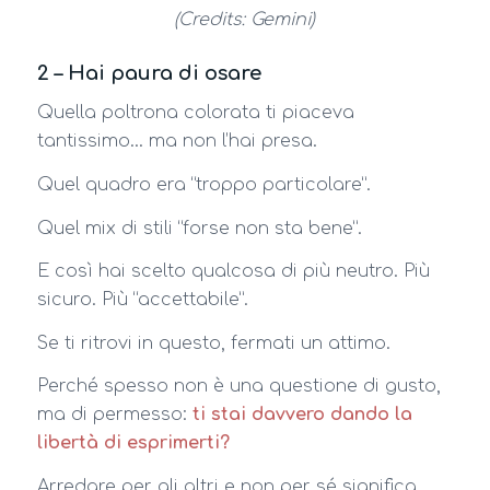
(Credits: Gemini)
2 – Hai paura di osare
Quella poltrona colorata ti piaceva
tantissimo… ma non l’hai presa.
Quel quadro era “troppo particolare”.
Quel mix di stili “forse non sta bene”.
E così hai scelto qualcosa di più neutro. Più
sicuro. Più “accettabile”.
Se ti ritrovi in questo, fermati un attimo.
Perché spesso non è una questione di gusto,
ma di permesso:
ti stai davvero dando la
libertà di esprimerti?
Arredare per gli altri e non per sé significa