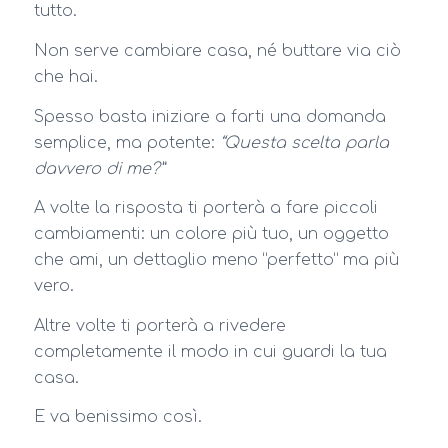
tutto.
Non serve cambiare casa, né buttare via ciò
che hai.
Spesso basta iniziare a farti una domanda
semplice, ma potente:
“Questa scelta parla
davvero di me?”
A volte la risposta ti porterà a fare piccoli
cambiamenti: un colore più tuo, un oggetto
che ami, un dettaglio meno “perfetto” ma più
vero.
Altre volte ti porterà a rivedere
completamente il modo in cui guardi la tua
casa.
E va benissimo così.