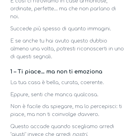
E così ci ritroviamo in case armoniose,
ordinate, perfette… ma che non parlano di
noi.
Succede più spesso di quanto immagini.
E se anche tu hai avuto questo dubbio
almeno una volta, potresti riconoscerti in uno
di questi segnali.
1 – Ti piace… ma non ti emoziona
La tua casa è bella, curata, coerente.
Eppure, senti che manca qualcosa.
Non è facile da spiegare, ma lo percepisci: ti
piace, ma non ti coinvolge davvero.
Questo accade quando scegliamo arredi
“giusti” invece che arredi
nostri
.