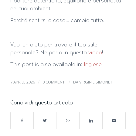
riportare autenticità, equilibrio e personalità
nei tuoi ambienti.
Perché sentirsi a casa… cambia tutto.
Vuoi un aiuto per trovare il tuo stile
personale? Ne parlo in questo
video
!
This post is also available in:
Inglese
/
/
7 APRILE 2026
0 COMMENTI
DA
VIRGINIE SIMONET
Condividi questo articolo