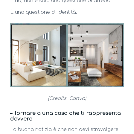
E no, non è solo una questione di arredo.
È una questione di identità.
(Credits
:
Canva)
– Tornare a una casa che ti rappresenta
davvero
La buona notizia è che non devi stravolgere