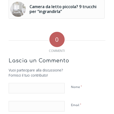
Camera da letto piccola? 9 trucchi
per “ingrandirla”
0
COMMENTI
Lascia un Commento
Vuoi partecipare alla discussione?
Fornisci il tuo contributo!
*
Nome
*
Email