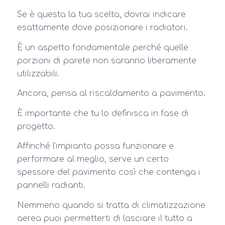
Se è questa la tua scelta, dovrai indicare
esattamente dove posizionare i radiatori.
È un aspetto fondamentale perché quelle
porzioni di parete non saranno liberamente
utilizzabili.
Ancora, pensa al riscaldamento a pavimento.
È importante che tu lo definisca in fase di
progetto.
Affinché l’impianto possa funzionare e
performare al meglio, serve un certo
spessore del pavimento così che contenga i
pannelli radianti.
Nemmeno quando si tratta di climatizzazione
aerea puoi permetterti di lasciare il tutto a