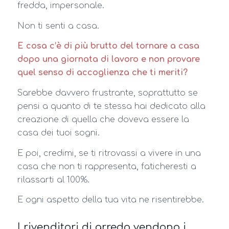
fredda, impersonale.
Non ti senti a casa.
E cosa c’è di più brutto del tornare a casa
dopo una giornata di lavoro e non provare
quel senso di accoglienza che ti meriti?
Sarebbe davvero frustrante, soprattutto se
pensi a quanto di te stessa hai dedicato alla
creazione di quella che doveva essere la
casa dei tuoi sogni.
E poi, credimi, se ti ritrovassi a vivere in una
casa che non ti rappresenta, faticheresti a
rilassarti al 100%.
E ogni aspetto della tua vita ne risentirebbe.
I rivenditori di arredo vendono i