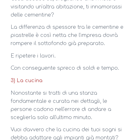
visitando un’altra abitazione, ti innamorassi
delle cementine?
La differenza di spessore tra le cementine e
piastrelle è così netta che l’impresa dovrà
rompere il sottofondo già preparato.
E ripetere i lavori.
Con conseguente spreco di soldi e tempo.
3) La cucina
Nonostante si tratti di una stanza
fondamentale e curata nei dettagli, le
persone cadono nell’errore di andare a
sceglierla solo all’ultimo minuto.
Vuoi davvero che la cucina dei tuoi sogni si
debba adattare agli impianti già montati?