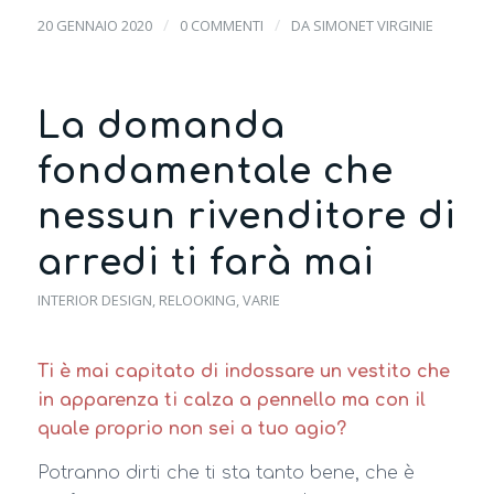
/
/
20 GENNAIO 2020
0 COMMENTI
DA
SIMONET VIRGINIE
La domanda
fondamentale che
nessun rivenditore di
arredi ti farà mai
INTERIOR DESIGN
,
RELOOKING
,
VARIE
Ti è mai capitato di indossare un vestito che
in apparenza ti calza a pennello ma con il
quale proprio non sei a tuo agio?
Potranno dirti che ti sta tanto bene, che è