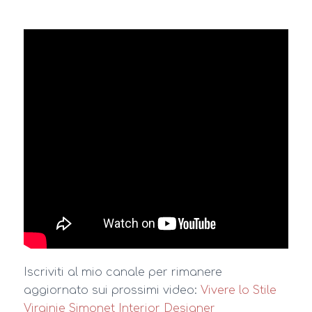
Iscriviti al mio canale per rimanere
aggiornato sui prossimi video:
Vivere lo Stile
Virginie Simonet Interior Designer