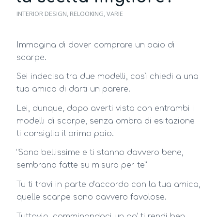
INTERIOR DESIGN
,
RELOOKING
,
VARIE
Immagina di dover comprare un paio di
scarpe.
Sei indecisa tra due modelli, così chiedi a una
tua amica di darti un parere.
Lei, dunque, dopo averti vista con entrambi i
modelli di scarpe, senza ombra di esitazione
ti consiglia il primo paio.
“Sono bellissime e ti stanno davvero bene,
sembrano fatte su misura per te”
Tu ti trovi in parte d’accordo con la tua amica,
quelle scarpe sono davvero favolose.
Tuttavia, camminandoci un po’ ti rendi ben