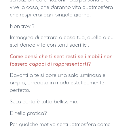
sensazioni ed emozioni nella persona che
vive la casa, che daranno vita all’atmosfera
che respirerai ogni singolo giorno.
Non trovi?
Immagina di entrare a casa tua, quella a cui
stai dando vita con tanti sacrifici.
Come pensi che ti sentiresti se i mobili non
fossero capaci di rappresentarti?
Davanti a te si apre una sala luminosa e
ampia, arredata in modo esteticamente
perfetto.
Sulla carta è tutto bellissimo.
E nella pratica?
Per qualche motivo senti l’atmosfera come