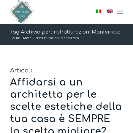
Tag Archivio per: ristrutturazioni Monferrato
Sei in:
Home
/
ristrutturazioni Monferrato
Articoli
Affidarsi a un
architetto per le
scelte estetiche della
tua casa è SEMPRE
la scelta migliore?