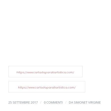
https://www.cartadaparatiartistica.com/
https://www.cartadaparatiartistica.com/
/
/
25 SETTEMBRE 2017
0 COMMENTI
DA
SIMONET VIRGINIE