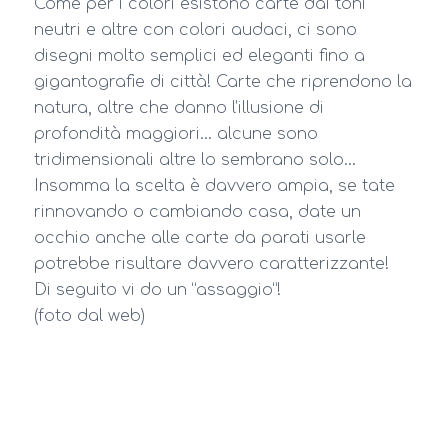
Come per i colori esistono carte dai toni
neutri e altre con colori audaci, ci sono
disegni molto semplici ed eleganti fino a
gigantografie di città! Carte che riprendono la
natura, altre che danno l’illusione di
profondità maggiori… alcune sono
tridimensionali altre lo sembrano solo…
Insomma la scelta è davvero ampia, se tate
rinnovando o cambiando casa, date un
occhio anche alle carte da parati usarle
potrebbe risultare davvero caratterizzante!
Di seguito vi do un “assaggio”!
(foto dal web)