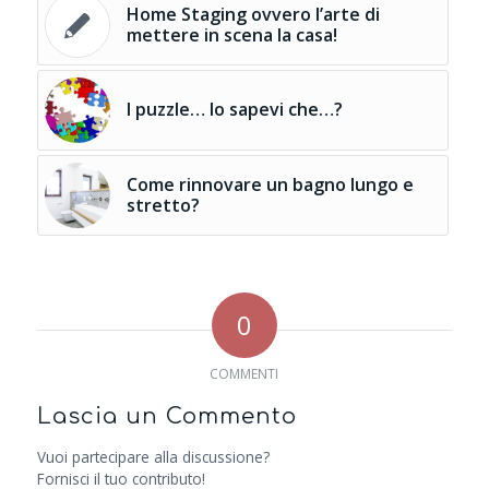
Home Staging ovvero l’arte di
mettere in scena la casa!
I puzzle… lo sapevi che…?
Come rinnovare un bagno lungo e
stretto?
0
COMMENTI
Lascia un Commento
Vuoi partecipare alla discussione?
Fornisci il tuo contributo!