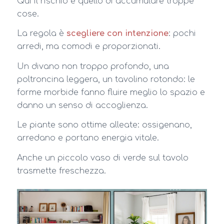
Qui il rischio è quello di accumulare troppe
cose.
La regola è
scegliere con intenzione
: pochi
arredi, ma comodi e proporzionati.
Un divano non troppo profondo, una
poltroncina leggera, un tavolino rotondo: le
forme morbide fanno fluire meglio lo spazio e
danno un senso di accoglienza.
Le piante sono ottime alleate: ossigenano,
arredano e portano energia vitale.
Anche un piccolo vaso di verde sul tavolo
trasmette freschezza.