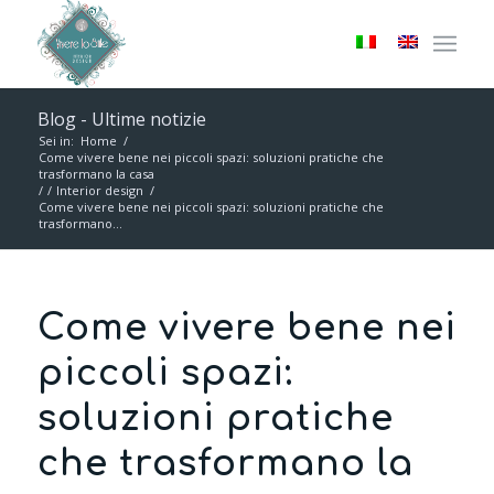
Blog - Ultime notizie
Sei in:
Home
/
Come vivere bene nei piccoli spazi: soluzioni pratiche che
trasformano la casa
/
/
Interior design
/
Come vivere bene nei piccoli spazi: soluzioni pratiche che
trasformano...
Come vivere bene nei
piccoli spazi:
soluzioni pratiche
che trasformano la