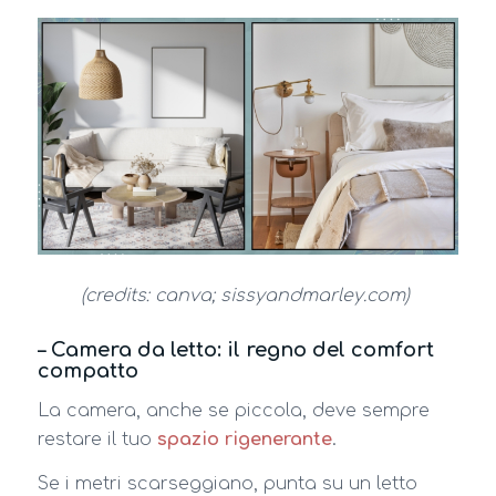
(credits: canva; sissyandmarley.com)
– Camera da letto: il regno del comfort
compatto
La camera, anche se piccola, deve sempre
restare il tuo
spazio rigenerante
.
Se i metri scarseggiano, punta su un letto