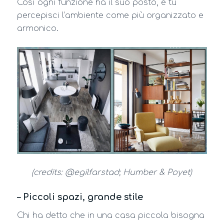
Così ogni funzione ha il suo posto, e tu
percepisci l’ambiente come più organizzato e
armonico.
(credits: @egilfarstad; Humber & Poyet)
– Piccoli spazi, grande stile
Chi ha detto che in una casa piccola bisogna