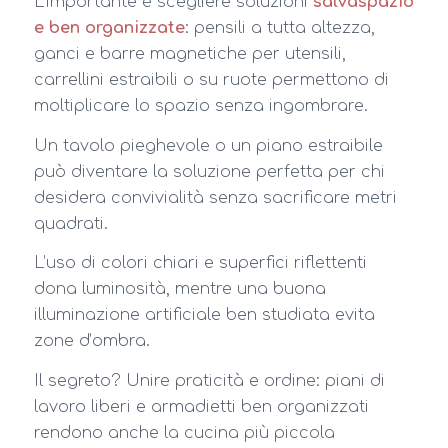
L’importante è scegliere soluzioni
salvaspazio
e ben organizzate
: pensili a tutta altezza,
ganci e barre magnetiche per utensili,
carrellini estraibili o su ruote permettono di
moltiplicare lo spazio senza ingombrare.
Un tavolo pieghevole o un piano estraibile
può diventare la soluzione perfetta per chi
desidera convivialità senza sacrificare metri
quadrati.
L’uso di colori chiari e superfici riflettenti
dona luminosità, mentre una buona
illuminazione artificiale ben studiata evita
zone d’ombra.
Il segreto? Unire praticità e ordine: piani di
lavoro liberi e armadietti ben organizzati
rendono anche la cucina più piccola