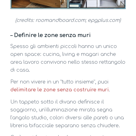
(credits: roomandboard.com; epgplus.com)
– Definire le zone senza muri
Spesso gli ambienti piccoli hanno un unico
open space: cucina, living e magari anche
area lavoro convivono nello stesso rettangolo
di casa.
Per non vivere in un “tutto insieme”, puoi
delimitare le zone senza costruire muri
.
Un tappeto sotto il divano definisce il
soggiorno, un’illuminazione mirata segna
l’angolo studio, colori diversi alle pareti o una
libreria bifacciale separano senza chiudere.