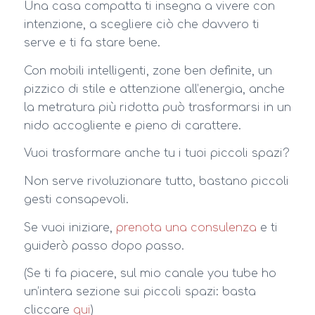
Una casa compatta ti insegna a vivere con
intenzione, a scegliere ciò che davvero ti
serve e ti fa stare bene.
Con mobili intelligenti, zone ben definite, un
pizzico di stile e attenzione all’energia, anche
la metratura più ridotta può trasformarsi in un
nido accogliente e pieno di carattere.
Vuoi trasformare anche tu i tuoi piccoli spazi?
Non serve rivoluzionare tutto, bastano piccoli
gesti consapevoli.
Se vuoi iniziare,
prenota una consulenza
e ti
guiderò passo dopo passo.
(Se ti fa piacere, sul mio canale you tube ho
un’intera sezione sui piccoli spazi: basta
cliccare
qui
)