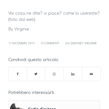
Voi cosa ne dite? vi piace? come lo usereste?
(foto dal web)
By Virginie
/
/
11 DICEMBRE 2017
0 COMMENTI
DA
SIMONET VIRGINIE
Condividi questo articolo
Potrebbero interessarti
Sedie d’autore