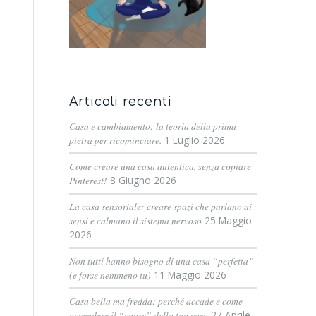
Articoli recenti
Casa e cambiamento: la teoria della prima
pietra per ricominciare.
1 Luglio 2026
Come creare una casa autentica, senza copiare
Pinterest!
8 Giugno 2026
La casa sensoriale: creare spazi che parlano ai
sensi e calmano il sistema nervoso
25 Maggio
2026
Non tutti hanno bisogno di una casa “perfetta”
(e forse nemmeno tu)
11 Maggio 2026
Casa bella ma fredda: perché accade e come
accendere il “cuore” della tua casa
27 Aprile