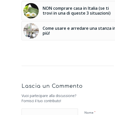
NON comprare casa in Italia (se ti
trovi in una di queste 3 situazioni)
Come usare e arredare una stanza i
più!
Lascia un Commento
Vuoi partecipare alla discussione?
Fornisci il tuo contributo!
*
Nome