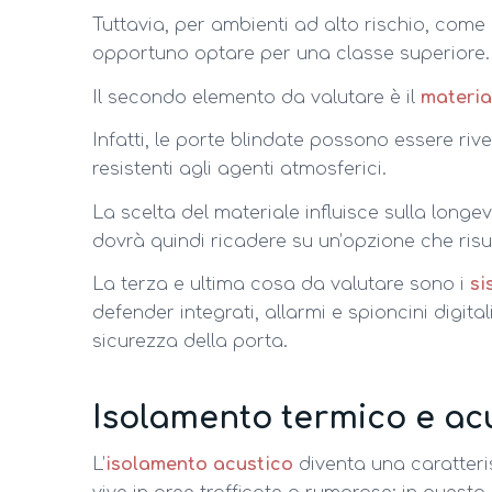
Tuttavia, per ambienti ad alto rischio, come 
opportuno optare per una classe superiore.
Il secondo elemento da valutare è il
material
Infatti, le porte blindate possono essere rives
resistenti agli agenti atmosferici.
La scelta del materiale influisce sulla longev
dovrà quindi ricadere su un’opzione che risul
La terza e ultima cosa da valutare sono i
si
defender integrati, allarmi e spioncini digit
sicurezza della porta.
Isolamento termico e acu
L’
isolamento acustico
diventa una caratteris