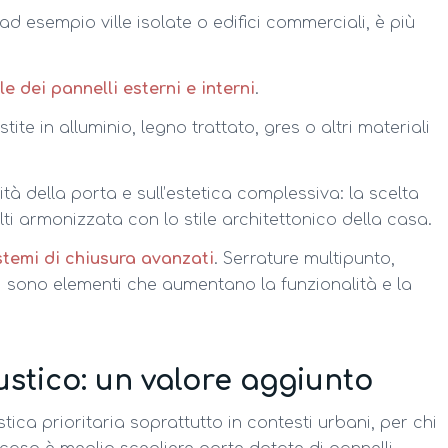
ad esempio ville isolate o edifici commerciali, è più
e dei pannelli esterni e interni
.
tite in alluminio, legno trattato, gres o altri materiali
ità della porta e sull’estetica complessiva: la scelta
ti armonizzata con lo stile architettonico della casa.
stemi di chiusura avanzati
. Serrature multipunto,
ali sono elementi che aumentano la funzionalità e la
stico: un valore aggiunto
tica prioritaria soprattutto in contesti urbani, per chi