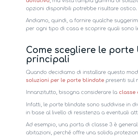
abitativo
, ma vista l’ampia gamma di soluzio
opzioni disponibili potrebbe risultare ostico.
Andiamo, quindi, a fornire qualche suggerime
per ogni tipo di casa e scoprire quali sono le
Come scegliere le porte 
principali
Quando decidiamo di installare questo mode
soluzioni per le porte blindate
presenti sul 
Innanzitutto, bisogna considerare la
classe 
Infatti, le porte blindate sono suddivise in di
in base al livello di resistenza a eventuali at
Ad esempio, una porta di classe 3 è general
abitazioni, perché offre una solida protezio