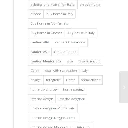
acheter une maison en Italie
arredamento
arredo
buy home in Italy
Buy home in Monferrato
Buy home in Unesco
buy house in Italy
cantieri Alba
cantieri Alessandria
cantieri Asti
cantieri Cuneo
cantieri Monferrato
casa
casa su misura
Colori
deal with renovation in Italy
design
fotografia
Home
home decor
home psychology
home staging
interior design
interior designer
Interior designer Monferrato
interior design Langhe-Roero
interior design Monferrato
interiors