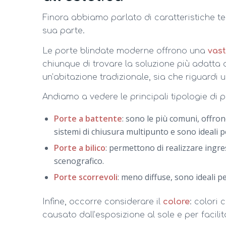
Finora abbiamo parlato di caratteristiche te
sua parte.
Le porte blindate moderne offrono una
vas
chiunque di trovare la soluzione più adatta all
un’abitazione tradizionale, sia che riguardi 
Andiamo a vedere le principali tipologie di p
Porte a battente
: sono le più comuni, offro
sistemi di chiusura multipunto e sono ideali 
Porte a bilico
: permettono di realizzare ingre
scenografico.
Porte scorrevoli
: meno diffuse, sono ideali p
Infine, occorre considerare il
colore
: colori 
causato dall’esposizione al sole e per facil