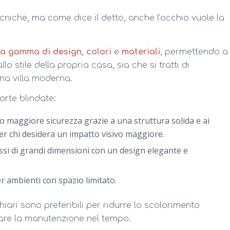
cniche, ma come dice il detto, anche l’occhio vuole la
ta gamma di design
,
colori
e
materiali
, permettendo a
o stile della propria casa, sia che si tratti di
una villa moderna.
orte blindate:
no maggiore sicurezza grazie a una struttura solida e ai
per chi desidera un impatto visivo maggiore.
ssi di grandi dimensioni con un design elegante e
er ambienti con spazio limitato.
chiari sono preferibili per ridurre lo scolorimento
itare la manutenzione nel tempo.