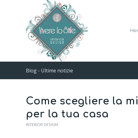
Ho
Blog - Ultime notizie
Come scegliere la mi
per la tua casa
INTERIOR DESIGN