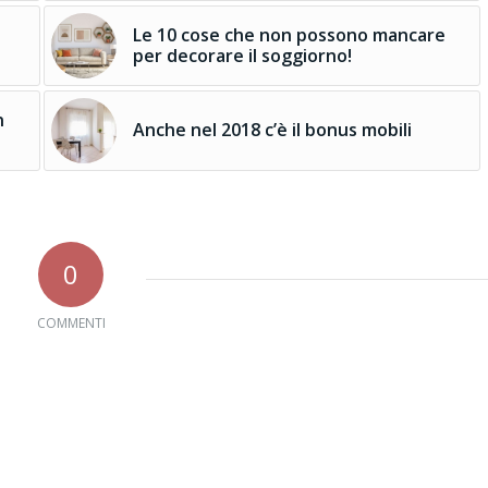
Le 10 cose che non possono mancare
per decorare il soggiorno!
n
Anche nel 2018 c’è il bonus mobili
0
COMMENTI