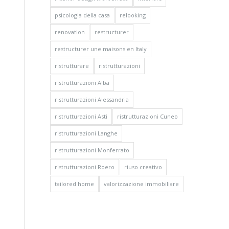
psicologia della casa
relooking
renovation
restructurer
restructurer une maisons en Italy
ristrutturare
ristrutturazioni
ristrutturazioni Alba
ristrutturazioni Alessandria
ristrutturazioni Asti
ristrutturazioni Cuneo
ristrutturazioni Langhe
ristrutturazioni Monferrato
ristrutturazioni Roero
riuso creativo
tailored home
valorizzazione immobiliare