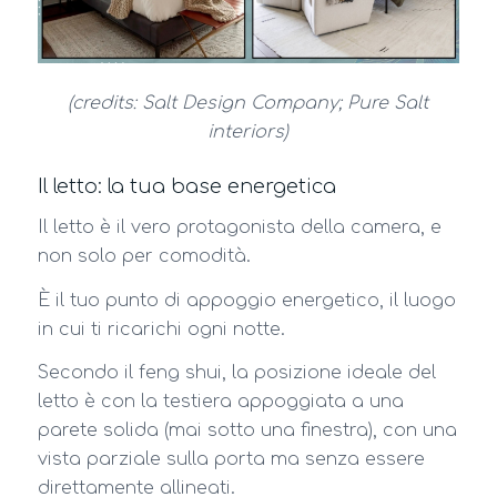
(credits: Salt Design Company; Pure Salt
interiors)
Il letto: la tua base energetica
Il letto è il vero protagonista della camera, e
non solo per comodità.
È il tuo punto di appoggio energetico, il luogo
in cui ti ricarichi ogni notte.
Secondo il feng shui, la posizione ideale del
letto è con la testiera appoggiata a una
parete solida (mai sotto una finestra), con una
vista parziale sulla porta ma senza essere
direttamente allineati.