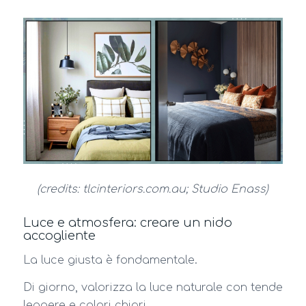
(credits: tlcinteriors.com.au; Studio Enass)
Luce e atmosfera: creare un nido
accogliente
La luce giusta è fondamentale.
Di giorno, valorizza la luce naturale con tende
leggere e colori chiari.