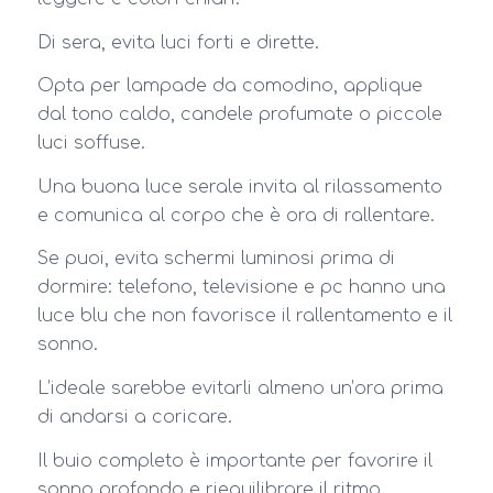
Di sera, evita luci forti e dirette.
Opta per lampade da comodino, applique
dal tono caldo, candele profumate o piccole
luci soffuse.
Una buona luce serale invita al rilassamento
e comunica al corpo che è ora di rallentare.
Se puoi, evita schermi luminosi prima di
dormire: telefono, televisione e pc hanno una
luce blu che non favorisce il rallentamento e il
sonno.
L’ideale sarebbe evitarli almeno un’ora prima
di andarsi a coricare.
Il buio completo è importante per favorire il
sonno profondo e riequilibrare il ritmo