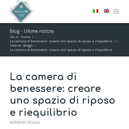
Blog - Ultime notizie
Sei in:
Home
/
La camera di benessere: creare uno spazio di riposo e riequilibrio
/
/
Interior design
/
La camera di benessere: creare uno spazio di riposo e riequilibrio
La camera di
benessere: creare
uno spazio di riposo
e riequilibrio
INTERIOR DESIGN