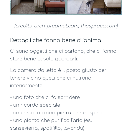
(credits: arch-predmet.com; thespruce.com)
Dettagli che fanno bene all’anima
Ci sono oggetti che ci parlano, che ci fanno
stare bene al solo guardarli.
La camera da letto è il posto giusto per
tenere vicino quelli che ci nutrono
interiormente:
– una foto che ci fa sorridere
– un ricordo speciale
– un cristallo o una pietra che ci ispira
– una pianta che purifica l’aria (es.
sansevieria, spatifillo, lavanda)