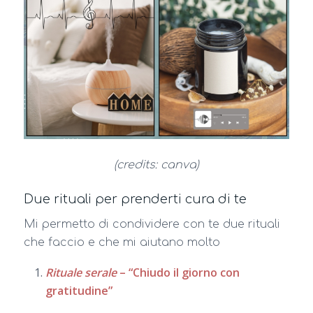
(credits: canva)
Due rituali per prenderti cura di te
Mi permetto di condividere con te due rituali
che faccio e che mi aiutano molto
Rituale serale
– “Chiudo il giorno con
gratitudine”