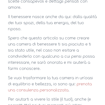
scelte consapevoli e dettagli pensati con
amore.
Il benessere nasce anche da qui: dalla qualità
dei tuoi spazi, della tua energia, del tuo
riposo.
Spero che questo articolo su come creare
una camera di benessere ti sia piaciuto e ti
sia stato utile, nel caso non esitare a
condividerlo con qualcuno a cui pensi possa
interessare, ne sarò onorata e mi aiuterà a
farmi conoscere.
Se vuoi trasformare la tua camera in un’oasi
di equilibrio e bellezza, io sono qui:
prenota
una consulenza personalizzata
.
Per aiutarti a vivere lo stile (il tuo!), anche (e