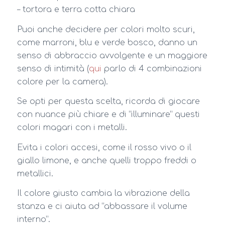
– tortora e terra cotta chiara
Puoi anche decidere per colori molto scuri,
come marroni, blu e verde bosco, danno un
senso di abbraccio avvolgente e un maggiore
senso di intimità (
qui
parlo di 4 combinazioni
colore per la camera).
Se opti per questa scelta, ricorda di giocare
con nuance più chiare e di “illuminare” questi
colori magari con i metalli.
Evita i colori accesi, come il rosso vivo o il
giallo limone, e anche quelli troppo freddi o
metallici.
Il colore giusto cambia la vibrazione della
stanza e ci aiuta ad “abbassare il volume
interno”.