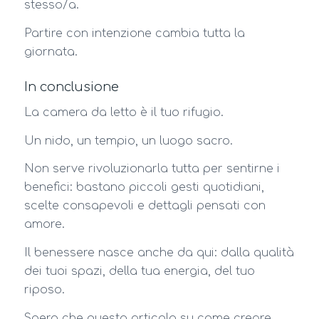
stesso/a.
Partire con intenzione cambia tutta la
giornata.
In conclusione
La camera da letto è il tuo rifugio.
Un nido, un tempio, un luogo sacro.
Non serve rivoluzionarla tutta per sentirne i
benefici: bastano piccoli gesti quotidiani,
scelte consapevoli e dettagli pensati con
amore.
Il benessere nasce anche da qui: dalla qualità
dei tuoi spazi, della tua energia, del tuo
riposo.
Spero che questo articolo su come creare