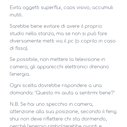
Evita oggetti superflui, caos visivo, accumuli
inutili.
Sarebbe bene evitare di avere il proprio
studio nella stanza, ma se non si può fare
diversamente metti via il pc (o coprilo in caso
di fisso).
Se possibile, non mettere la televisione in
camera; gli apparecchi elettronici drenano
l’energia.
Ogni scelta dovrebbe rispondere a una
domanda: “Questo mi aiuta a sentirmi bene?”
N.B. Se hai uno specchio in camera,
attenzione alla sua posizione, secondo il feng
shui non deve riflettere chi sta dormendo,
perché l’energia rimbalzerebbe avanti e