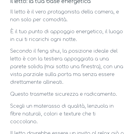
Il letto: la tua base energetica
Il letto è il vero protagonista della camera, e
non solo per comodità.
È il tuo punto di appoggio energetico, il luogo
in cui ti ricarichi ogni notte.
Secondo il feng shui, la posizione ideale del
letto è con la testiera appoggiata a una
parete solida (mai sotto una finestra), con una
vista parziale sulla porta ma senza essere
direttamente allineati.
Questo trasmette sicurezza e radicamento.
Scegli un materasso di qualità, lenzuola in
fibre naturali, colori e texture che ti
coccolano.
Il letto dovrebbe essere un invito al relax già a