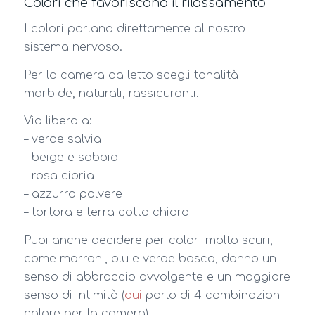
Colori che favoriscono il rilassamento
I colori parlano direttamente al nostro
sistema nervoso.
Per la camera da letto scegli tonalità
morbide, naturali, rassicuranti.
Via libera a:
– verde salvia
– beige e sabbia
– rosa cipria
– azzurro polvere
– tortora e terra cotta chiara
Puoi anche decidere per colori molto scuri,
come marroni, blu e verde bosco, danno un
senso di abbraccio avvolgente e un maggiore
senso di intimità (
qui
parlo di 4 combinazioni
colore per la camera).