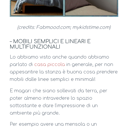
(credits: Fabmood.com; mykidstime.com)
– MOBILI SEMPLICI E LINEARI E
MULTIFUNZIONALI
Lo abbiamo visto anche quando abbiamo
parlato di
casa piccola
in generale, per non
appesantire la stanza è buona cosa prendere
mobili dalle linee semplici e minimali!
E magari che siano sollevati da terra, per
poter almeno intravedere lo spazio
sottostante e dare l’impressione di un
ambiente più grande.
Per esempio avere una mensola o un