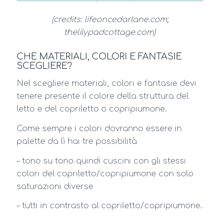
(credits: lifeoncedarlane.com;
thelilypadcottage.com)
CHE MATERIALI, COLORI E FANTASIE
SCEGLIERE?
Nel scegliere materiali, colori e fantasie devi
tenere presente il colore della struttura del
letto e del copriletto o copripiumone.
Come sempre i colori dovranno essere in
palette da lì hai tre possibilità
– tono su tono quindi cuscini con gli stessi
colori del copriletto/copripiumone con solo
saturazioni diverse
– tutti in contrasto al copriletto/copripiumone.