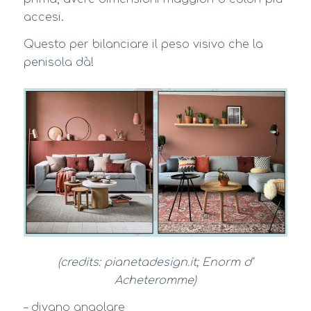
accesi.
Questo per bilanciare il peso visivo che la
penisola dà!
(credits: pianetadesign.it; Enorm d’
Acheteromme)
– divano angolare