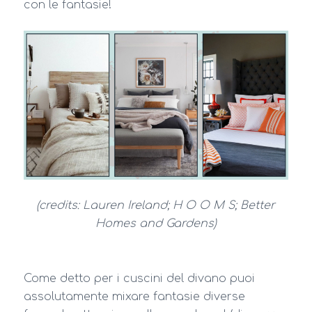
con le fantasie!
(credits: Lauren Ireland; H O O M S; Better
Homes and Gardens)
Come detto per i cuscini del divano puoi
assolutamente mixare fantasie diverse