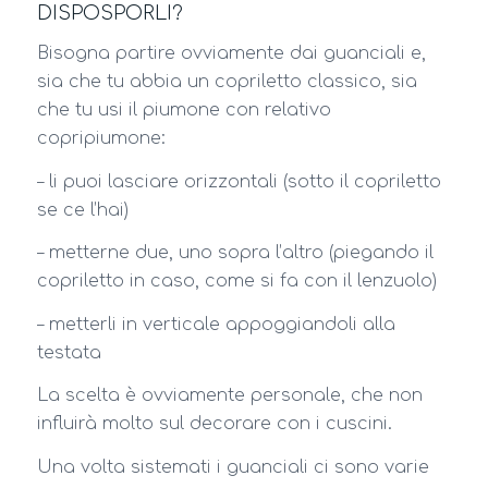
DISPOSPORLI?
Bisogna partire ovviamente dai guanciali e,
sia che tu abbia un copriletto classico, sia
che tu usi il piumone con relativo
copripiumone:
– li puoi lasciare orizzontali (sotto il copriletto
se ce l’hai)
– metterne due, uno sopra l’altro (piegando il
copriletto in caso, come si fa con il lenzuolo)
– metterli in verticale appoggiandoli alla
testata
La scelta è ovviamente personale, che non
influirà molto sul decorare con i cuscini.
Una volta sistemati i guanciali ci sono varie