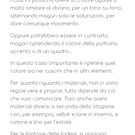
I cuscini possono avere un colore uguale o
molto similare al divano, per un tono su tono,
alternando magari solo le saturazioni, per
dare comunque movimento.
Oppure potrebbero essere in contrasto,
magari riprendendo il colore della poltrona
accento o di un quadro…
In questo caso l’importante è ripetere quel
colore sia nei cuscini che in altri elementi.
Per quanto riguarda i materiali, non ci sono
regole vere e proprie, tutto dipende da ciò
che vuoi comunicare. Puoi anche avere
materiali diversi a seconda della stagione
con, per esempio, velluti e lane in inverno, e
cotone e lino per l’estate.
Per le fantasie delle fodere, si possono