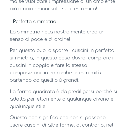
ma se vuoi dare l’impressione di un ambiente
più ampio rimani solo sulle estremità!
– Perfetta simmetria
La simmetria nella nostra mente crea un
senso di pace e di ordine!
Per questo puoi disporre i cuscini in perfetta
simmetria, in questo caso dovrai comprare i
cuscini in coppia e fare la stessa
composizione in entrambe le estremità
partendo da quelli più grandi.
La forma quadrata è da prediligersi perché si
adatta perfettamente a qualunque divano e
qualunque stile!
Questo non significa che non si possono
usare cuscini di altre forme, al contrario, nel