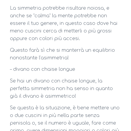
La simmetria potrebbe risultare noiosa, e
anche se “calma” la mente potrebbe non
essere il tuo genere, in questo caso dove hai
meno cuscini cerca di metterli o più grossi
oppure con colori più accesi.
Questo farà sì che si manterrà un equilibrio
nonostante l’asimmetria!
– divano con chaise longue
Se hai un divano con chaise longue, la
perfetta simmetria non ha senso in quanto
già il divano è asimmetrico!
Se questa è la situazione, è bene mettere uno
o due cuscini in più nella parte senza
penisola o, se il numero è uguale, fare come
prima, avere dimensioni maggiori o colori più