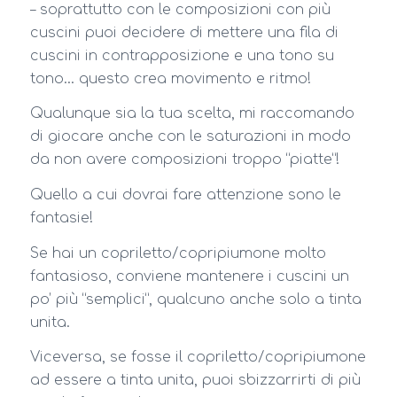
– soprattutto con le composizioni con più
cuscini puoi decidere di mettere una fila di
cuscini in contrapposizione e una tono su
tono… questo crea movimento e ritmo!
Qualunque sia la tua scelta, mi raccomando
di giocare anche con le saturazioni in modo
da non avere composizioni troppo “piatte”!
Quello a cui dovrai fare attenzione sono le
fantasie!
Se hai un copriletto/copripiumone molto
fantasioso, conviene mantenere i cuscini un
po’ più “semplici”, qualcuno anche solo a tinta
unita.
Viceversa, se fosse il copriletto/copripiumone
ad essere a tinta unita, puoi sbizzarrirti di più