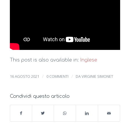
This post is also available in:
Inglese
/
/
16 AGOSTO 2021
0 COMMENTI
DA
VIRGINIE SIMONET
Condividi questo articolo