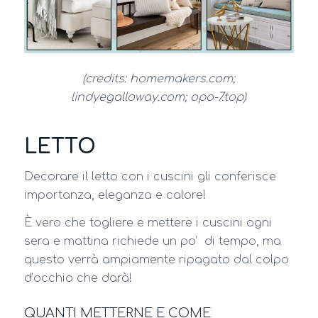
(credits: homemakers.com;
lindyegalloway.com; opo-7.top)
LETTO
Decorare il letto con i cuscini gli conferisce
importanza, eleganza e calore!
È vero che togliere e mettere i cuscini ogni
sera e mattina richiede un po’ di tempo, ma
questo verrà ampiamente ripagato dal colpo
d’occhio che darà!
QUANTI METTERNE E COME