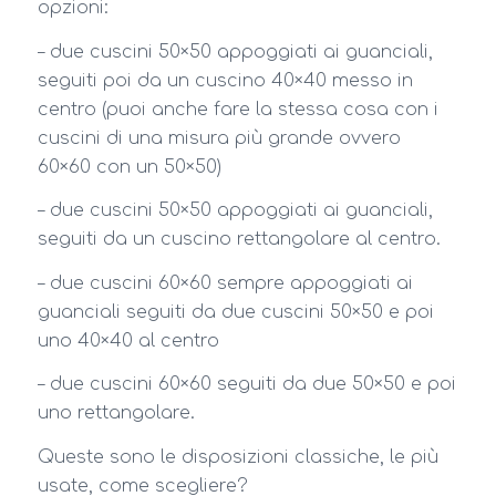
opzioni:
– due cuscini 50×50 appoggiati ai guanciali,
seguiti poi da un cuscino 40×40 messo in
centro (puoi anche fare la stessa cosa con i
cuscini di una misura più grande ovvero
60×60 con un 50×50)
– due cuscini 50×50 appoggiati ai guanciali,
seguiti da un cuscino rettangolare al centro.
– due cuscini 60×60 sempre appoggiati ai
guanciali seguiti da due cuscini 50×50 e poi
uno 40×40 al centro
– due cuscini 60×60 seguiti da due 50×50 e poi
uno rettangolare.
Queste sono le disposizioni classiche, le più
usate, come scegliere?