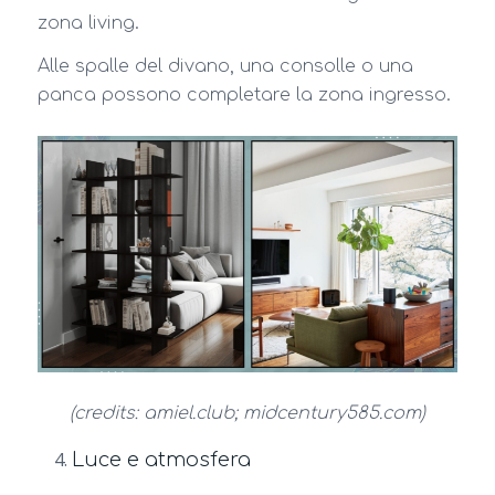
zona living.
Alle spalle del divano, una consolle o una
panca possono completare la zona ingresso.
(credits: amiel.club; midcentury585.com)
Luce e atmosfera