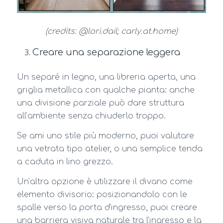
(credits: @lori.dail; carly.at.home)
Creare una separazione leggera
Un separé in legno, una libreria aperta, una
griglia metallica con qualche pianta: anche
una divisione parziale può dare struttura
all’ambiente senza chiuderlo troppo.
Se ami uno stile più moderno, puoi valutare
una vetrata tipo atelier, o una semplice tenda
a caduta in lino grezzo.
Un’altra opzione è utilizzare il divano come
elemento divisorio: posizionandolo con le
spalle verso la porta d’ingresso, puoi creare
una barriera visiva naturale tra l’ingresso e la