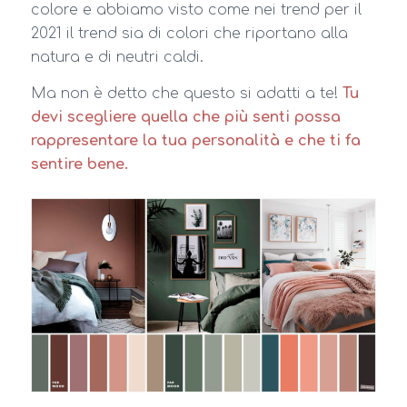
colore e abbiamo visto come nei trend per il
2021 il trend sia di colori che riportano alla
natura e di neutri caldi.
Ma non è detto che questo si adatti a te!
Tu
devi scegliere quella che più senti possa
rappresentare la tua personalità e che ti fa
sentire bene.