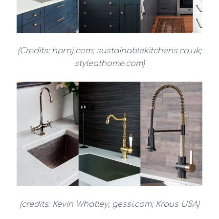
(Credits: hprnj.com; sustainablekitchens.co.uk;
styleathome.com)
(credits: Kevin Whatley; gessi.com; Kraus USA)