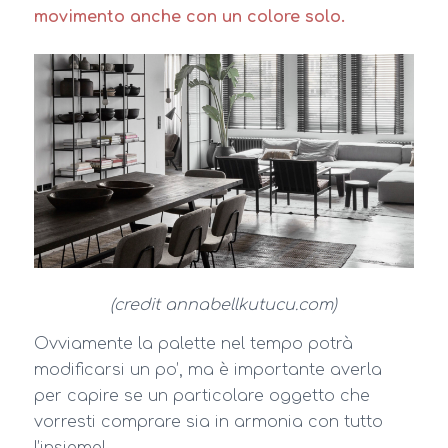
movimento anche con un colore solo.
(credit annabellkutucu.com)
Ovviamente la palette nel tempo potrà
modificarsi un po’, ma è importante averla
per capire se un particolare oggetto che
vorresti comprare sia in armonia con tutto