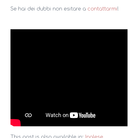
Se hai dei dubbi non esitare a
contattarmi
!
This post is also available in:
Inglese