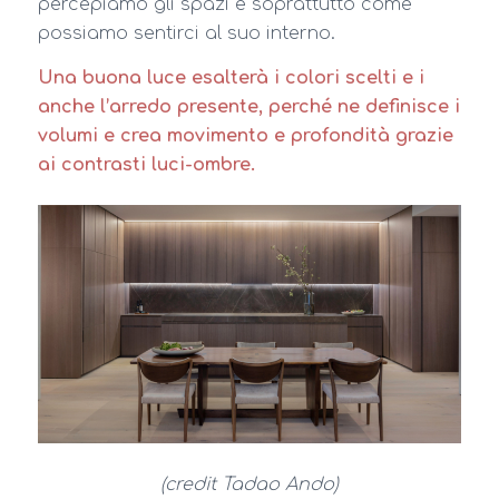
percepiamo gli spazi e soprattutto come
possiamo sentirci al suo interno.
Una buona luce esalterà i colori scelti e i
anche l’arredo presente, perché ne definisce i
volumi e crea movimento e profondità grazie
ai contrasti luci-ombre.
(credit Tadao Ando)