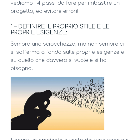
vediamo i 4 passi da fare per imbastire un
progetto, ed evitare errori!
1 – DEFINIRE IL PROPRIO STILE E LE
PROPRIE ESIGENZE:
Sembra una sciocchezza, ma non sempre ci
si sofferma a fondo sulle proprie esigenze e
su quello che davvero si vuole e si ha
bisogno.