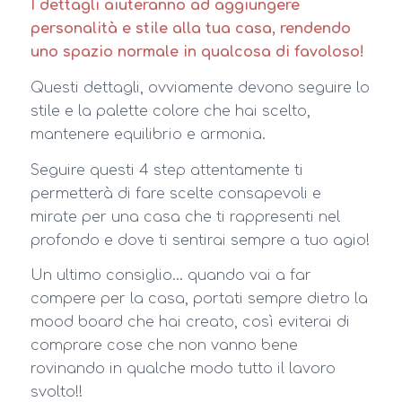
I dettagli aiuteranno ad aggiungere
personalità e stile alla tua casa, rendendo
uno spazio normale in qualcosa di favoloso!
Questi dettagli, ovviamente devono seguire lo
stile e la palette colore che hai scelto,
mantenere equilibrio e armonia.
Seguire questi 4 step attentamente ti
permetterà di fare scelte consapevoli e
mirate per una casa che ti rappresenti nel
profondo e dove ti sentirai sempre a tuo agio!
Un ultimo consiglio… quando vai a far
compere per la casa, portati sempre dietro la
mood board che hai creato, così eviterai di
comprare cose che non vanno bene
rovinando in qualche modo tutto il lavoro
svolto!!