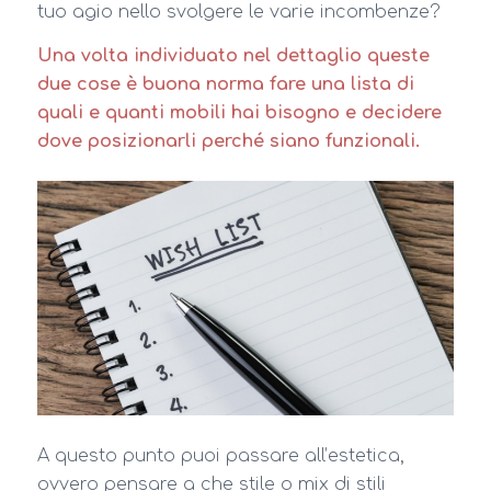
tuo agio nello svolgere le varie incombenze?
Una volta individuato nel dettaglio queste
due cose è buona norma fare una lista di
quali e quanti mobili hai bisogno e decidere
dove posizionarli perché siano funzionali.
A questo punto puoi passare all’estetica,
ovvero pensare a che stile o mix di stili