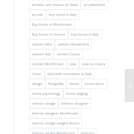
acheter une maison en Italie
arredamento
arredo
buy home in Italy
Buy home in Monferrato
Buy home in Unesco
buy house in Italy
cantieri Alba
cantieri Alessandria
cantieri Asti
cantieri Cuneo
cantieri Monferrato
casa
casa su misura
Colori
deal with renovation in Italy
design
fotografia
Home
home decor
home psychology
home staging
interior design
interior designer
Interior designer Monferrato
interior design Langhe-Roero
interior design Monferrato
interiors