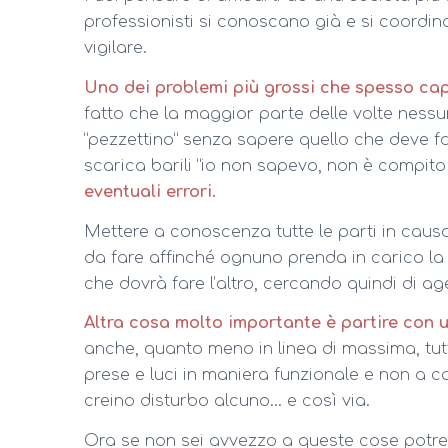
professionisti si conoscano già e si coord
vigilare.
Uno dei problemi più grossi che spesso cap
fatto che la maggior parte delle volte nessu
“pezzettino” senza sapere quello che deve fa
scarica barili “io non sapevo, non è compito 
eventuali errori.
Mettere a conoscenza tutte le parti in causa
da fare affinché ognuno prenda in carico l
che dovrà fare l’altro, cercando quindi di ag
Altra cosa molto importante è partire con 
anche, quanto meno in linea di massima, tutt
prese e luci in maniera funzionale e non a ca
creino disturbo alcuno… e così via.
Ora se non sei avvezzo a queste cose potre