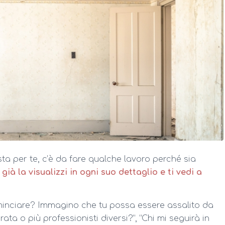
sta per te, c’è da fare qualche lavoro perché sia
…
già la visualizzi in ogni suo dettaglio e ti vedi a
ominciare? Immagino che tu possa essere assalito da
ata o più professionisti diversi?”, “Chi mi seguirà in