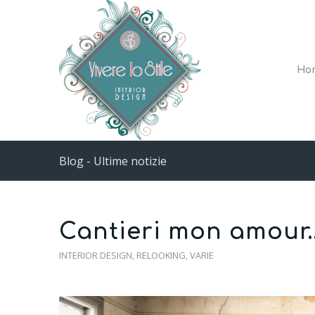
Ho
Blog - Ultime notizie
Cantieri mon amour…
INTERIOR DESIGN
,
RELOOKING
,
VARIE