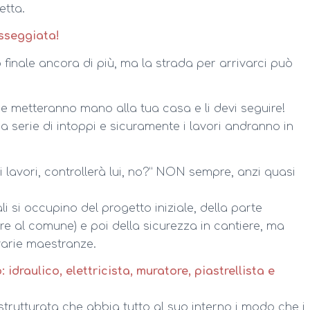
etta.
sseggiata!
to finale ancora di più, ma la strada per arrivarci può
che metteranno mano alla tua casa e li devi seguire!
na serie di intoppi e sicuramente i lavori andranno in
 lavori, controllerà lui, no?” NON sempre, anzi quasi
 si occupino del progetto iniziale, della parte
re al comune) e poi della sicurezza in cantiere, ma
varie maestranze.
idraulico, elettricista, muratore, piastrellista e
strutturata che abbia tutto al suo interno i modo che i