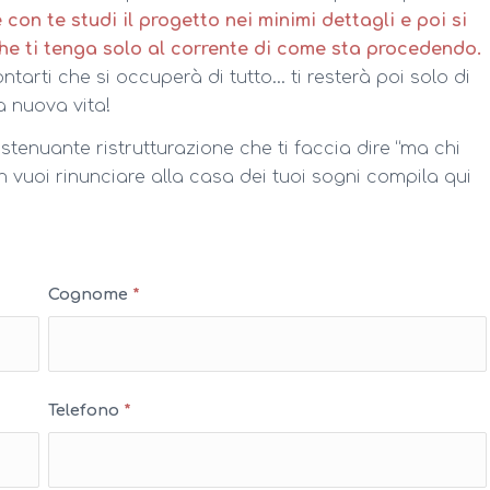
con te studi il progetto nei minimi dettagli e poi si
che ti tenga solo al corrente di come sta procedendo.
tarti che si occuperà di tutto… ti resterà poi solo di
a nuova vita!
tenuante ristrutturazione che ti faccia dire “ma chi
n vuoi rinunciare alla casa dei tuoi sogni compila qui
Cognome
*
Telefono
*