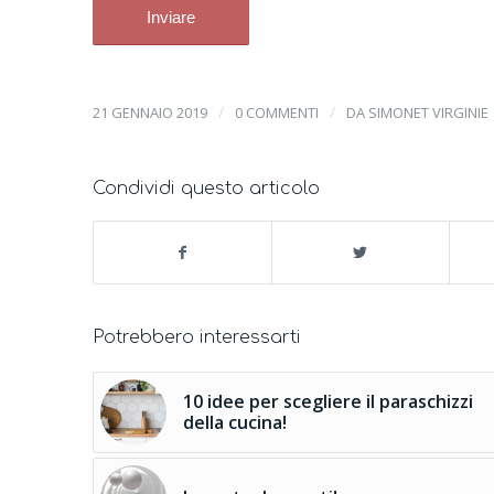
/
/
21 GENNAIO 2019
0 COMMENTI
DA
SIMONET VIRGINIE
Condividi questo articolo
Potrebbero interessarti
10 idee per scegliere il paraschizzi
della cucina!