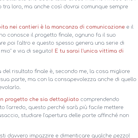
ino tra loro, ma anche così dovrai comunque sempre
ita nei cantieri è la mancanza di comunicazione
e il
no conosce il progetto finale, ognuno fa il suo
re poi l’altro e questo spesso genera una serie di
mio” e via di seguito
! E tu sarai l’unica vittima di
 del risultato finale è, secondo me, la cosa migliore
a sua parte, ma con la consapevolezza anche di quello
evolarlo.
un progetto che sia dettagliato
comprendendo
o l’arredo, questo perché sarà più facile mettere
saccio, studiare l’apertura delle porte affinché non
sti davvero impazzire e dimenticare qualche pezzo!