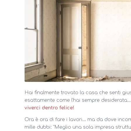
Hai finalmente trovato la casa che senti giu
esattamente come l’hai sempre desiderata
viverci dentro felice!
Ora è ora di fare i lavori… ma da dove inc
mille dubbi: “Meglio una sola impresa struttur