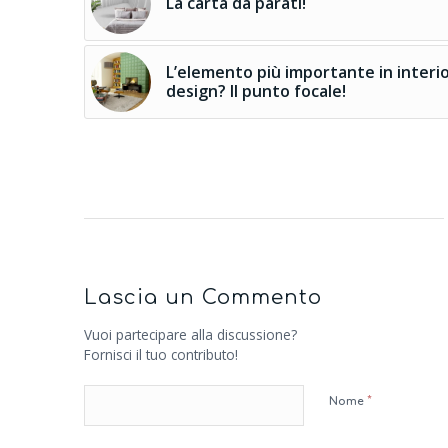
La carta da parati!
L’elemento più importante in interi
design? Il punto focale!
Lascia un Commento
Vuoi partecipare alla discussione?
Fornisci il tuo contributo!
*
Nome