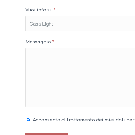
Vuoi info su
*
Messaggio
*
Acconsento al trattamento dei miei dati pers