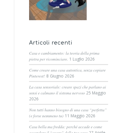
Articoli recenti
Casa e cambiamento: la teoria della prima
pietra per ricominciare.
1 Luglio 2026
Come creare una casa autentica, senza copiare
Pinterest!
8 Giugno 2026
La casa sensoriale: creare spazi che parlano ai
sensi e calmano il sistema nervoso
25 Maggio
2026
Non tutti hanno bisogno di una casa “perfetta”
(e forse nemmeno tu)
11 Maggio 2026
Casa bella ma fredda: perché accade e come
accendere il “cuore” della tua casa
27 Aprile