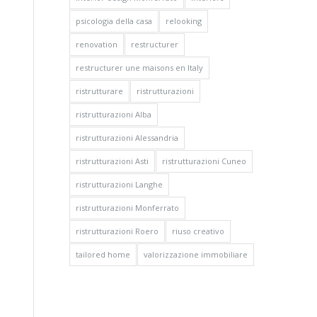
psicologia della casa
relooking
renovation
restructurer
restructurer une maisons en Italy
ristrutturare
ristrutturazioni
ristrutturazioni Alba
ristrutturazioni Alessandria
ristrutturazioni Asti
ristrutturazioni Cuneo
ristrutturazioni Langhe
ristrutturazioni Monferrato
ristrutturazioni Roero
riuso creativo
tailored home
valorizzazione immobiliare