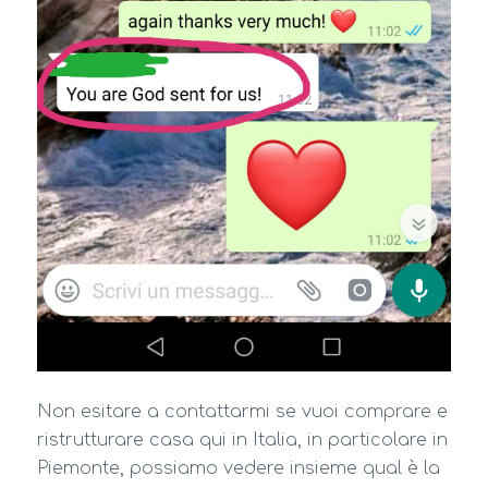
Non esitare a contattarmi se vuoi comprare e
ristrutturare casa qui in Italia, in particolare in
Piemonte, possiamo vedere insieme qual è la