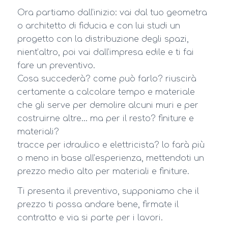
Ora partiamo dall’inizio: vai dal tuo geometra
o architetto di fiducia e con lui studi un
progetto con la distribuzione degli spazi,
nient’altro, poi vai dall’impresa edile e ti fai
fare un preventivo.
Cosa succederà? come può farlo? riuscirà
certamente a calcolare tempo e materiale
che gli serve per demolire alcuni muri e per
costruirne altre… ma per il resto? finiture e
materiali?
tracce per idraulico e elettricista? lo farà più
o meno in base all’esperienza, mettendoti un
prezzo medio alto per materiali e finiture.
Ti presenta il preventivo, supponiamo che il
prezzo ti possa andare bene, firmate il
contratto e via si parte per i lavori.