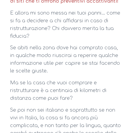
di siti che ti offrono preventivi accattivanti!
E allora mi sono messa nei tuoi panni… come
si fa a decidere a chi affidarsi in caso di
ristrutturazione? Chi davvero merita la tua
fiducia?
Se abiti nella zona dove hai comprato casa,
in qualche modo riuscirai a reperire qualche
informazione utile per capire se stai facendo
le scelte giuste.
Ma se la casa che vuoi comprare e
ristrutturare è a centinaia di kilometri di
distanza come puoi fare?
Se poi non sei italiano e soprattutto se non
vivi in Italia, la cosa si fa ancora più
complicata, e non tanto per la lingua, quanto