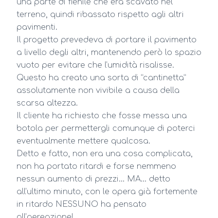
una parte di fienile che era scavato nel
terreno, quindi ribassato rispetto agli altri
pavimenti.
Il progetto prevedeva di portare il pavimento
a livello degli altri, mantenendo però lo spazio
vuoto per evitare che l’umidità risalisse.
Questo ha creato una sorta di “cantinetta”
assolutamente non vivibile a causa della
scarsa altezza.
Il cliente ha richiesto che fosse messa una
botola per permettergli comunque di poterci
eventualmente mettere qualcosa.
Detto e fatto, non era una cosa complicata,
non ha portato ritardi e forse nemmeno
nessun aumento di prezzi… MA… detto
all’ultimo minuto, con le opera già fortemente
in ritardo NESSUNO ha pensato
all’aereazione!