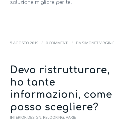
soluzione migliore per te!
/
/
5 AGOSTO 2019
0 COMMENTI
DA
SIMONET VIRGINIE
Devo ristrutturare,
ho tante
informazioni, come
posso scegliere?
INTERIOR DESIGN
,
RELOOKING
,
VARIE