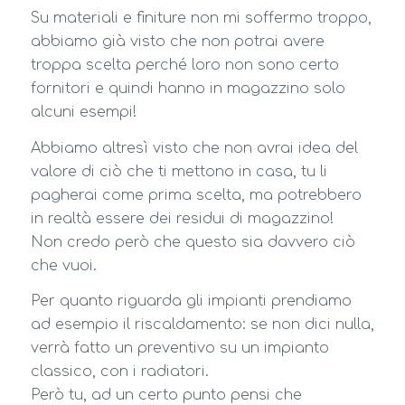
Su materiali e finiture non mi soffermo troppo,
abbiamo già visto che non potrai avere
troppa scelta perché loro non sono certo
fornitori e quindi hanno in magazzino solo
alcuni esempi!
Abbiamo altresì visto che non avrai idea del
valore di ciò che ti mettono in casa, tu li
pagherai come prima scelta, ma potrebbero
in realtà essere dei residui di magazzino!
Non credo però che questo sia davvero ciò
che vuoi.
Per quanto riguarda gli impianti prendiamo
ad esempio il riscaldamento: se non dici nulla,
verrà fatto un preventivo su un impianto
classico, con i radiatori.
Però tu, ad un certo punto pensi che