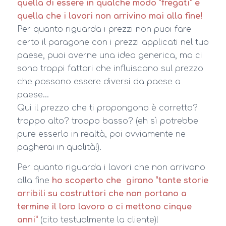
quella di essere in qualche modo “fregati” e
quella che i lavori non arrivino mai alla fine!
Per quanto riguarda i prezzi non puoi fare
certo il paragone con i prezzi applicati nel tuo
paese, puoi averne una idea generica, ma ci
sono troppi fattori che influiscono sul prezzo
che possono essere diversi da paese a
paese…
Qui il prezzo che ti propongono è corretto?
troppo alto? troppo basso? (eh sì potrebbe
pure esserlo in realtà, poi ovviamente ne
pagherai in qualità!).
Per quanto riguarda i lavori che non arrivano
alla fine
ho scoperto che girano “tante storie
orribili su costruttori che non portano a
termine il loro lavoro o ci mettono cinque
anni”
(cito testualmente la cliente)!