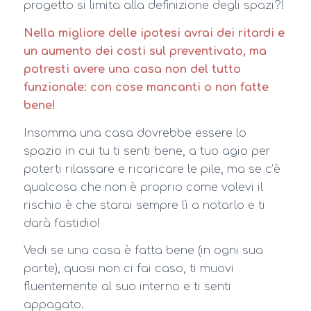
progetto si limita alla definizione degli spazi?!
Nella migliore delle ipotesi avrai dei ritardi e
un aumento dei costi sul preventivato, ma
potresti avere una casa non del tutto
funzionale: con cose mancanti o non fatte
bene!
Insomma una casa dovrebbe essere lo
spazio in cui tu ti senti bene, a tuo agio per
poterti rilassare e ricaricare le pile, ma se c’è
qualcosa che non è proprio come volevi il
rischio è che starai sempre lì a notarlo e ti
darà fastidio!
Vedi se una casa è fatta bene (in ogni sua
parte), quasi non ci fai caso, ti muovi
fluentemente al suo interno e ti senti
appagato.