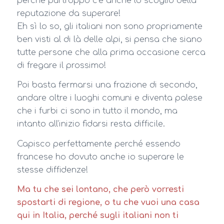
perché purtroppo c’è anche lo scoglio della
reputazione da superare!
Eh sì lo so, gli italiani non sono propriamente
ben visti al di là delle alpi, si pensa che siano
tutte persone che alla prima occasione cerca
di fregare il prossimo!
Poi basta fermarsi una frazione di secondo,
andare oltre i luoghi comuni e diventa palese
che i furbi ci sono in tutto il mondo, ma
intanto all’inizio fidarsi resta difficile.
Capisco perfettamente perché essendo
francese ho dovuto anche io superare le
stesse diffidenze!
Ma tu che sei lontano, che però vorresti
spostarti di regione, o tu che vuoi una casa
qui in Italia, perché sugli italiani non ti