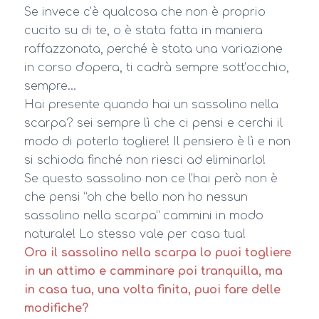
Se invece c’è qualcosa che non è proprio
cucito su di te, o è stata fatta in maniera
raffazzonata, perché è stata una variazione
in corso d’opera, ti cadrà sempre sott’occhio,
sempre…
Hai presente quando hai un sassolino nella
scarpa? sei sempre lì che ci pensi e cerchi il
modo di poterlo togliere! Il pensiero è lì e non
si schioda finché non riesci ad eliminarlo!
Se questo sassolino non ce l’hai però non è
che pensi “oh che bello non ho nessun
sassolino nella scarpa” cammini in modo
naturale! Lo stesso vale per casa tua!
Ora il sassolino nella scarpa lo puoi togliere
in un attimo e camminare poi tranquilla, ma
in casa tua, una volta finita, puoi fare delle
modifiche?