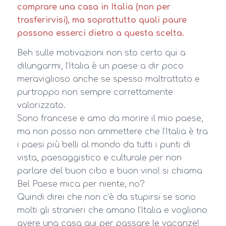
comprare una casa in Italia (non per
trasferirvisi), ma soprattutto quali paure
possono esserci dietro a questa scelta.
Beh sulle motivazioni non sto certo qui a
dilungarmi, l’Italia è un paese a dir poco
meraviglioso anche se spesso maltrattato e
purtroppo non sempre correttamente
valorizzato.
Sono francese e amo da morire il mio paese,
ma non posso non ammettere che l’Italia è tra
i paesi più belli al mondo da tutti i punti di
vista, paesaggistico e culturale per non
parlare del buon cibo e buon vino! si chiama
Bel Paese mica per niente, no?
Quindi direi che non c’è da stupirsi se sono
molti gli stranieri che amano l’Italia e vogliono
avere una casa qui per passare le vacanze!