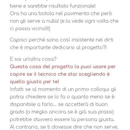
bene e sarebbe risultato funzionale!
Ora ha una botola nel pavimento che però
non gli serve a nulla! (e la vede ogni volta che
ci passa vicino!!!)
Capisci perché sono così insistente nel dirti
che è importante dedicarsi al progetto?!
E sai un’altra cosa?
Questa cosa del progetto la puoi usare per
capire se il tecnico che stai scegliendo è
quello giusto per te!
Infatti se al momento di un primo colloqui gli
potrai chiedere se lo fa o quanto meno se è
disponibile a farlo… se accetterà di buon
grado (o meglio ancora se è già sua prassi)
potrebbe davvero essere la persona giusta.
Al contrario, se ti dovesse dire che non serve,