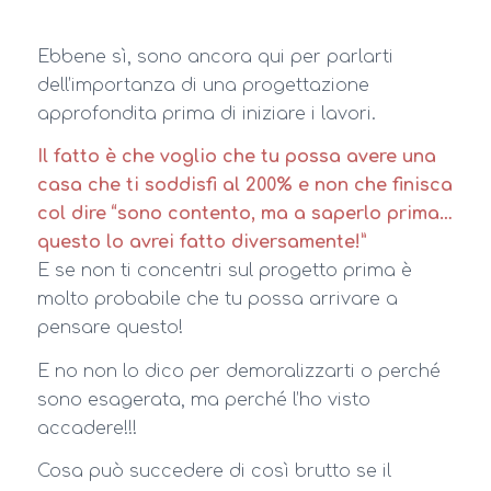
Ebbene sì, sono ancora qui per parlarti
dell’importanza di una progettazione
approfondita prima di iniziare i lavori.
Il fatto è che voglio che tu possa avere una
casa che ti soddisfi al 200% e non che finisca
col dire “sono contento, ma a saperlo prima…
questo lo avrei fatto diversamente!”
E se non ti concentri sul progetto prima è
molto probabile che tu possa arrivare a
pensare questo!
E no non lo dico per demoralizzarti o perché
sono esagerata, ma perché l’ho visto
accadere!!!
Cosa può succedere di così brutto se il