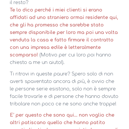
il resto?
Te lo dico perché i miei clienti si erano
affidati ad uno straniero ormai residente qui,
che gli ha promesso che sarebbe stato
sempre disponibile per loro ma poi una volta
venduta la casa e fatto firmare il contratto
con una impresa edile è letteralmente
scomparso!
(Motivo per cui loro poi hanno
chiesto a me un aiuto!).
Ti ritrovi in queste paure? Spero solo di non
averti spaventato ancora di più, è ovvio che
le persone serie esistono, solo non è sempre
facile trovarle e di persone che hanno dovuto
tribolare non poco ce ne sono anche troppe!
E’ per questo che sono qui… non voglio che
altri patiscano quello che hanno patito