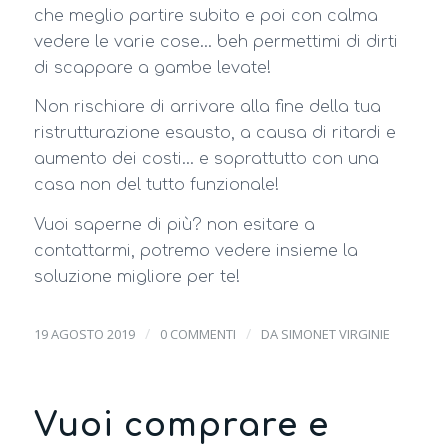
che meglio partire subito e poi con calma
vedere le varie cose… beh permettimi di dirti
di scappare a gambe levate!
Non rischiare di arrivare alla fine della tua
ristrutturazione esausto, a causa di ritardi e
aumento dei costi… e soprattutto con una
casa non del tutto funzionale!
Vuoi saperne di più? non esitare a
contattarmi, potremo vedere insieme la
soluzione migliore per te!
/
/
19 AGOSTO 2019
0 COMMENTI
DA
SIMONET VIRGINIE
Vuoi comprare e