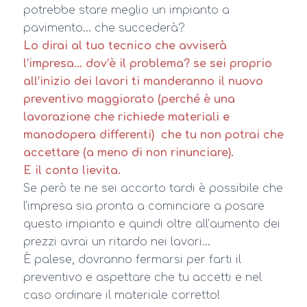
potrebbe stare meglio un impianto a
pavimento… che succederà?
Lo dirai al tuo tecnico che avviserà
l’impresa… dov’è il problema? se sei proprio
all’inizio dei lavori ti manderanno il nuovo
preventivo maggiorato (perché è una
lavorazione che richiede materiali e
manodopera differenti) che tu non potrai che
accettare (a meno di non rinunciare).
E il conto lievita.
Se però te ne sei accorto tardi è possibile che
l’impresa sia pronta a cominciare a posare
questo impianto e quindi oltre all’aumento dei
prezzi avrai un ritardo nei lavori…
È palese, dovranno fermarsi per farti il
preventivo e aspettare che tu accetti e nel
caso ordinare il materiale corretto!