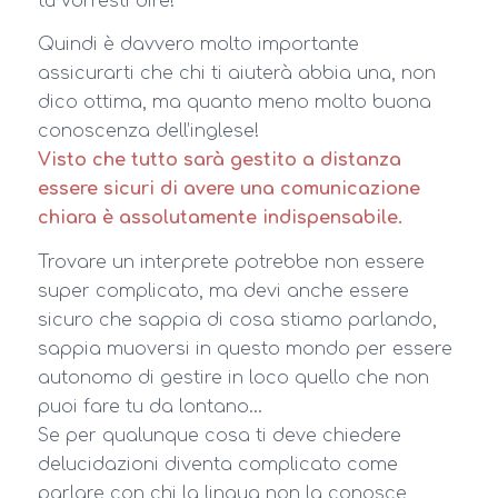
tu vorresti dire!
Quindi è davvero molto importante
assicurarti che chi ti aiuterà abbia una, non
dico ottima, ma quanto meno molto buona
conoscenza dell’inglese!
Visto che tutto sarà gestito a distanza
essere sicuri di avere una comunicazione
chiara è assolutamente indispensabile.
Trovare un interprete potrebbe non essere
super complicato, ma devi anche essere
sicuro che sappia di cosa stiamo parlando,
sappia muoversi in questo mondo per essere
autonomo di gestire in loco quello che non
puoi fare tu da lontano…
Se per qualunque cosa ti deve chiedere
delucidazioni diventa complicato come
parlare con chi la lingua non la conosce