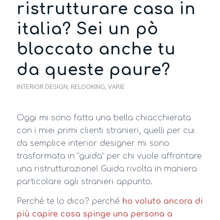
ristrutturare casa in
italia? Sei un pò
bloccato anche tu
da queste paure?
INTERIOR DESIGN
,
RELOOKING
,
VARIE
Oggi mi sono fatta una bella chiacchierata
con i miei primi clienti stranieri, quelli per cui
da semplice interior designer mi sono
trasformata in “guida” per chi vuole affrontare
una ristrutturazione! Guida rivolta in maniera
particolare agli stranieri appunto.
Perché te lo dico? perché
ho voluto ancora di
più capire cosa spinge una persona a