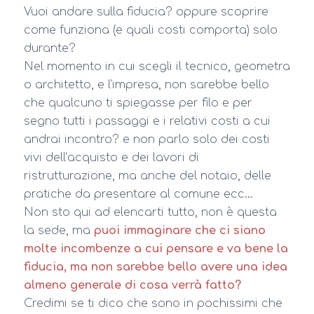
Vuoi andare sulla fiducia? oppure scoprire
come funziona (e quali costi comporta) solo
durante?
Nel momento in cui scegli il tecnico, geometra
o architetto, e l’impresa, non sarebbe bello
che qualcuno ti spiegasse per filo e per
segno tutti i passaggi e i relativi costi a cui
andrai incontro? e non parlo solo dei costi
vivi dell’acquisto e dei lavori di
ristrutturazione, ma anche del notaio, delle
pratiche da presentare al comune ecc…
Non sto qui ad elencarti tutto, non è questa
la sede, ma
puoi immaginare che ci siano
molte incombenze a cui pensare e va bene la
fiducia, ma non sarebbe bello avere una idea
almeno generale di cosa verrà fatto?
Credimi se ti dico che sono in pochissimi che