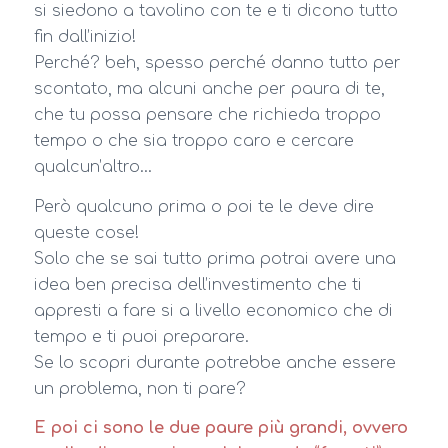
si siedono a tavolino con te e ti dicono tutto
fin dall’inizio!
Perché? beh, spesso perché danno tutto per
scontato, ma alcuni anche per paura di te,
che tu possa pensare che richieda troppo
tempo o che sia troppo caro e cercare
qualcun’altro…
Però qualcuno prima o poi te le deve dire
queste cose!
Solo che se sai tutto prima potrai avere una
idea ben precisa dell’investimento che ti
appresti a fare si a livello economico che di
tempo e ti puoi preparare.
Se lo scopri durante potrebbe anche essere
un problema, non ti pare?
E poi ci sono le due paure più grandi, ovvero