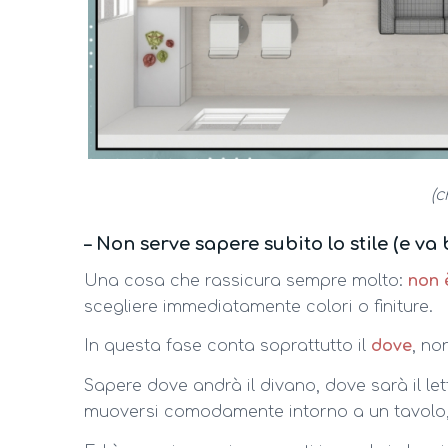
(c
– Non serve sapere subito lo stile (e va
Una cosa che rassicura sempre molto:
non 
scegliere immediatamente colori o finiture.
In questa fase conta soprattutto il
dove
, no
Sapere dove andrà il divano, dove sarà il le
muoversi comodamente intorno a un tavolo, p