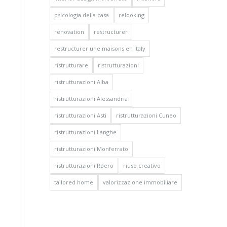
psicologia della casa
relooking
renovation
restructurer
restructurer une maisons en Italy
ristrutturare
ristrutturazioni
ristrutturazioni Alba
ristrutturazioni Alessandria
ristrutturazioni Asti
ristrutturazioni Cuneo
ristrutturazioni Langhe
ristrutturazioni Monferrato
ristrutturazioni Roero
riuso creativo
tailored home
valorizzazione immobiliare