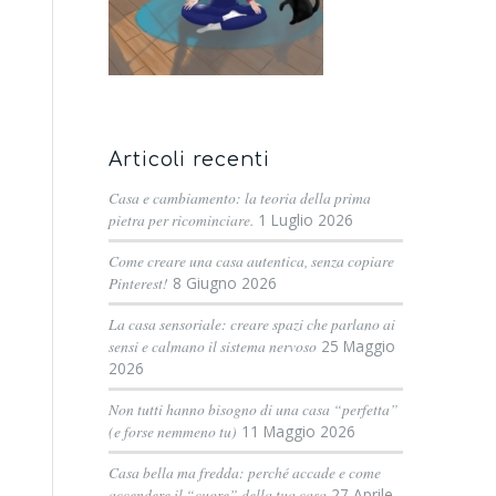
Articoli recenti
Casa e cambiamento: la teoria della prima
pietra per ricominciare.
1 Luglio 2026
Come creare una casa autentica, senza copiare
Pinterest!
8 Giugno 2026
La casa sensoriale: creare spazi che parlano ai
sensi e calmano il sistema nervoso
25 Maggio
2026
Non tutti hanno bisogno di una casa “perfetta”
(e forse nemmeno tu)
11 Maggio 2026
Casa bella ma fredda: perché accade e come
accendere il “cuore” della tua casa
27 Aprile