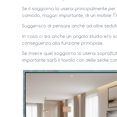
Se il soggiorno lo userai principalmente per 
comodo, magari importante, di un mobile TV
Suggerisco di pensare anche ad altre sedute 
In caso ci sia anche un angolo studio e/o s
conseguenza alla funzione principale.
Se invece quel soggiorno lo userai soprattutt
importante sarà il tavolo con delle sedie co