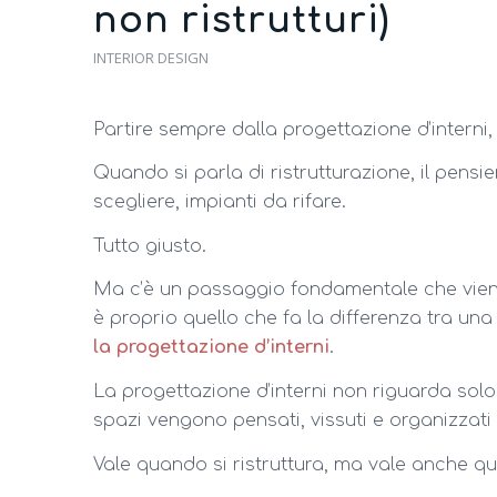
non ristrutturi)
INTERIOR DESIGN
Partire sempre dalla progettazione d’interni
Quando si parla di ristrutturazione, il pens
scegliere, impianti da rifare.
Tutto giusto.
Ma c’è un passaggio fondamentale che viene
è proprio quello che fa la differenza tra un
la progettazione d’interni
.
La progettazione d’interni non riguarda solo lo
spazi vengono pensati, vissuti e organizzati
Vale quando si ristruttura, ma vale anche qu