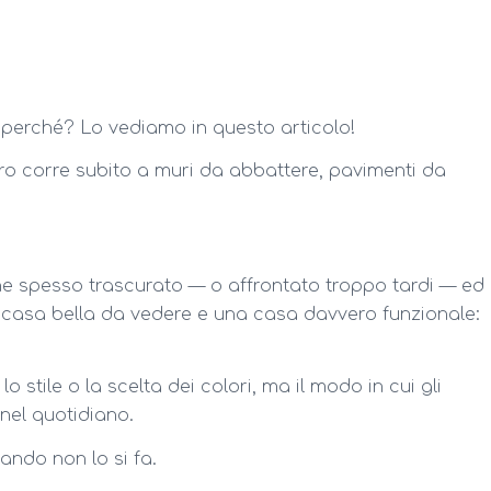
, perché? Lo vediamo in questo articolo!
iero corre subito a muri da abbattere, pavimenti da
 spesso trascurato — o affrontato troppo tardi — ed
a casa bella da vedere e una casa davvero funzionale:
 stile o la scelta dei colori, ma il modo in cui gli
 nel quotidiano.
ando non lo si fa.