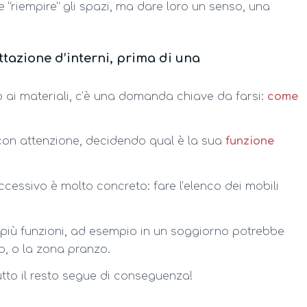
“riempire” gli spazi, ma dare loro un senso, una
ttazione d’interni, prima di una
 o ai materiali, c’è una domanda chiave da farsi:
come
on attenzione, decidendo qual è la sua
funzione
ccessivo è molto concreto: fare l’elenco dei mobili
più funzioni, ad esempio in un soggiorno potrebbe
o, o la zona pranzo.
utto il resto segue di conseguenza!