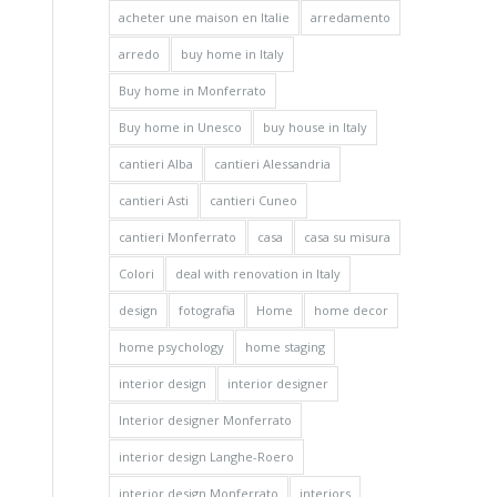
acheter une maison en Italie
arredamento
arredo
buy home in Italy
Buy home in Monferrato
Buy home in Unesco
buy house in Italy
cantieri Alba
cantieri Alessandria
cantieri Asti
cantieri Cuneo
cantieri Monferrato
casa
casa su misura
Colori
deal with renovation in Italy
design
fotografia
Home
home decor
home psychology
home staging
interior design
interior designer
Interior designer Monferrato
interior design Langhe-Roero
interior design Monferrato
interiors