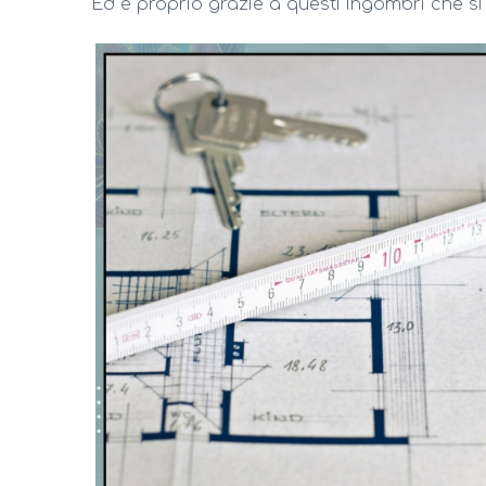
Ed è proprio grazie a questi ingombri che si