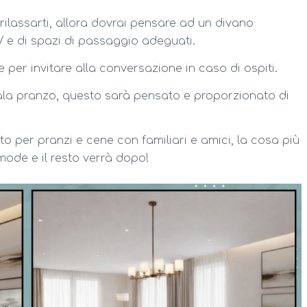
rilassarti, allora dovrai pensare ad un divano
 e di spazi di passaggio adeguati.
per invitare alla conversazione in caso di ospiti.
ala pranzo, questo sarà pensato e proporzionato di
o per pranzi e cene con familiari e amici, la cosa più
mode e il resto verrà dopo!