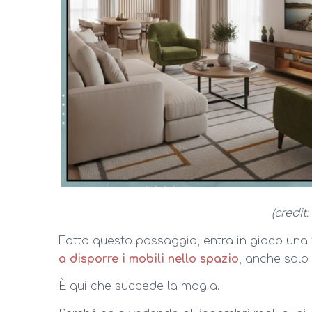
(credit
Fatto questo passaggio, entra in gioco una
a disporre i mobili nello spazio
, anche solo 
È qui che succede la magia.