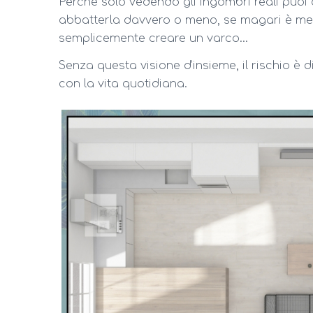
Perché solo vedendo gli ingombri reali puoi c
abbatterla davvero o meno, se magari è meg
semplicemente creare un varco…
Senza questa visione d’insieme, il rischio è 
con la vita quotidiana.