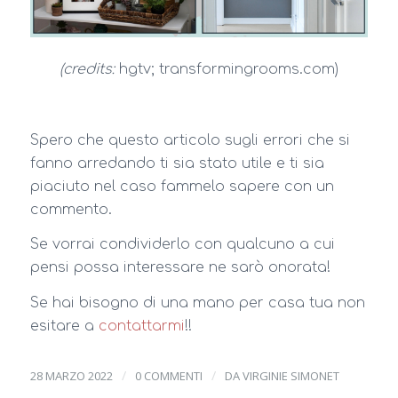
(credits:
hgtv; transformingrooms.com)
Spero che questo articolo sugli errori che si
fanno arredando ti sia stato utile e ti sia
piaciuto nel caso fammelo sapere con un
commento.
Se vorrai condividerlo con qualcuno a cui
pensi possa interessare ne sarò onorata!
Se hai bisogno di una mano per casa tua non
esitare a
contattarmi
!!
/
/
28 MARZO 2022
0 COMMENTI
DA
VIRGINIE SIMONET