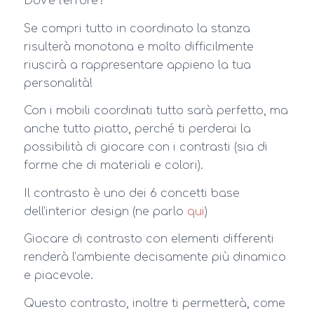
Dov’è l’errore?
Se compri tutto in coordinato la stanza
risulterà monotona e molto difficilmente
riuscirà a rappresentare appieno la tua
personalità!
Con i mobili coordinati tutto sarà perfetto, ma
anche tutto piatto, perché ti perderai la
possibilità di giocare con i contrasti (sia di
forme che di materiali e colori).
Il contrasto è uno dei 6 concetti base
dell’interior design (ne parlo
qui
)
Giocare di contrasto con elementi differenti
renderà l’ambiente decisamente più dinamico
e piacevole.
Questo contrasto, inoltre ti permetterà, come