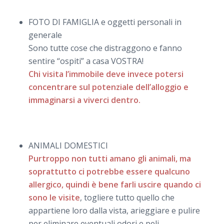
FOTO DI FAMIGLIA e oggetti personali in
generale
Sono tutte cose che distraggono e fanno
sentire “ospiti” a casa VOSTRA!
Chi visita l’immobile deve invece potersi
concentrare sul potenziale dell’alloggio e
immaginarsi a viverci dentro.
ANIMALI DOMESTICI
Purtroppo non tutti amano gli animali, ma
soprattutto ci potrebbe essere qualcuno
allergico, quindi è bene farli uscire quando ci
sono le visite
, togliere tutto quello che
appartiene loro dalla vista, arieggiare e pulire
per eliminare eventuali odori e peli.