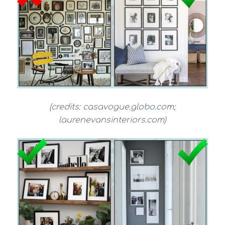
(credits: casavogue.globo.com;
laurenevansinteriors.com)