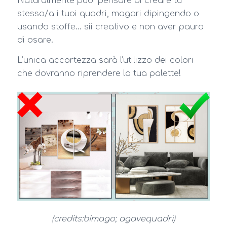
Naturalmente puoi pensare di creare tu
stesso/a i tuoi quadri, magari dipingendo o
usando stoffe… sii creativo e non aver paura
di osare.
L’unica accortezza sarà l’utilizzo dei colori
che dovranno riprendere la tua palette!
(credits:bimago; agavequadri)