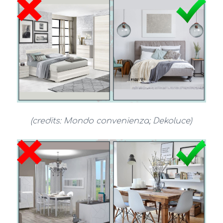
(credits: Mondo convenienza; Dekoluce)