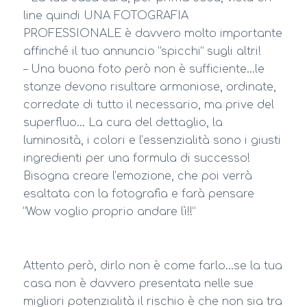
line quindi UNA FOTOGRAFIA
PROFESSIONALE è davvero molto importante
affinché il tuo annuncio “spicchi” sugli altri!
– Una buona foto però non è sufficiente…le
stanze devono risultare armoniose, ordinate,
corredate di tutto il necessario, ma prive del
superfluo… La cura del dettaglio, la
luminosità, i colori e l’essenzialità sono i giusti
ingredienti per una formula di successo!
Bisogna creare l’emozione, che poi verrà
esaltata con la fotografia e farà pensare
“Wow voglio proprio andare lì!!”
Attento però, dirlo non è come farlo…se la tua
casa non è davvero presentata nelle sue
migliori potenzialità il rischio è che non sia tra