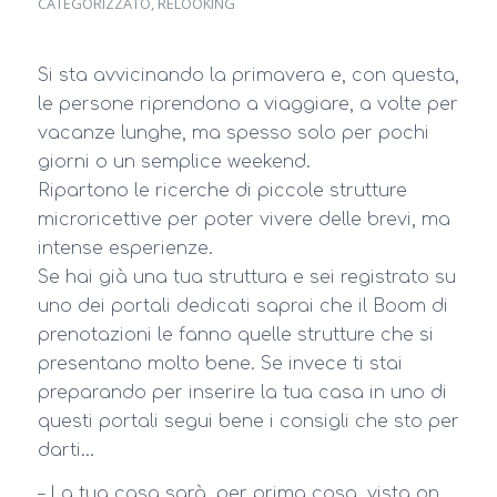
CATEGORIZZATO
,
RELOOKING
Si sta avvicinando la primavera e, con questa,
le persone riprendono a viaggiare, a volte per
vacanze lunghe, ma spesso solo per pochi
giorni o un semplice weekend.
Ripartono le ricerche di piccole strutture
microricettive per poter vivere delle brevi, ma
intense esperienze.
Se hai già una tua struttura e sei registrato su
uno dei portali dedicati saprai che il Boom di
prenotazioni le fanno quelle strutture che si
presentano molto bene. Se invece ti stai
preparando per inserire la tua casa in uno di
questi portali segui bene i consigli che sto per
darti…
– La tua casa sarà, per prima cosa, vista on