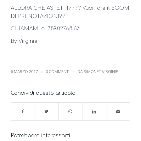
ALLORA CHE ASPETTI???? Vuoi fare il BOOM
DI PRENOTAZIONI???
CHIAMAMI al 389.027.68.67!
By Virginie
/
/
6 MARZO 2017
0 COMMENTI
DA
SIMONET VIRGINIE
Condividi questo articolo
Potrebbero interessarti