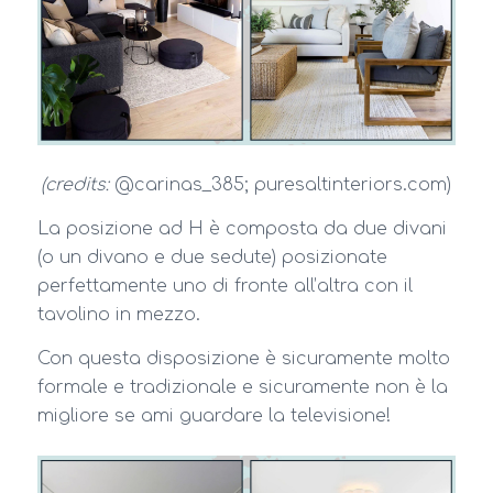
(credits:
@carinas_385; puresaltinteriors.com)
La posizione ad H è composta da due divani
(o un divano e due sedute) posizionate
perfettamente uno di fronte all’altra con il
tavolino in mezzo.
Con questa disposizione è sicuramente molto
formale e tradizionale e sicuramente non è la
migliore se ami guardare la televisione!