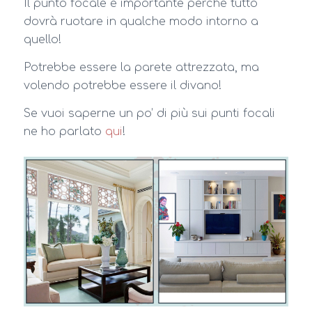
Il punto focale è importante perché tutto
dovrà ruotare in qualche modo intorno a
quello!
Potrebbe essere la parete attrezzata, ma
volendo potrebbe essere il divano!
Se vuoi saperne un po’ di più sui punti focali
ne ho parlato
qui
!