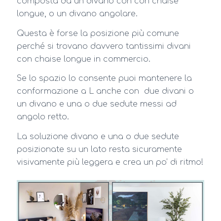
composta da un divano con con chaise
longue, o un divano angolare.
Questa è forse la posizione più comune
perché si trovano davvero tantissimi divani
con chaise longue in commercio.
Se lo spazio lo consente puoi mantenere la
conformazione a L anche con due divani o
un divano e una o due sedute messi ad
angolo retto.
La soluzione divano e una o due sedute
posizionate su un lato resta sicuramente
visivamente più leggera e crea un po’ di ritmo!