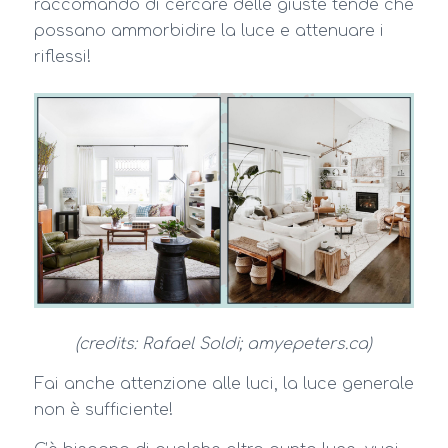
raccomando di cercare delle giuste tende che
possano ammorbidire la luce e attenuare i
riflessi!
(credits: Rafael Soldi; amyepeters.ca)
Fai anche attenzione alle luci, la luce generale
non è sufficiente!