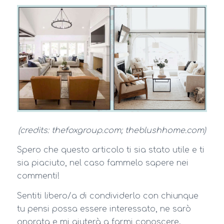
(credits: thefoxgroup.com; theblushhome.com)
Spero che questo articolo ti sia stato utile e ti
sia piaciuto, nel caso fammelo sapere nei
commenti!
Sentiti libero/a di condividerlo con chiunque
tu pensi possa essere interessato, ne sarò
onorata e mi aiuterà a farmi conoscere.