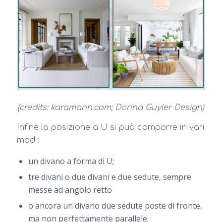
(credits: karamann.com; Donna Guyler Design)
Infine la posizione a U si può comporre in vari
modi:
un divano a forma di U;
tre divani o due divani e due sedute, sempre
messe ad angolo retto
o ancora un divano due sedute poste di fronte,
ma non perfettamente parallele.