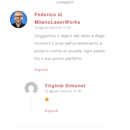
COMMENTI
Federico di
dice:
MilanoLaserWorks
12 Agosto 2023 en 11:20
Soggiorno, il regno del relax e degli
incontri! L’arte dell’arredamento è
proprio come un puzzle, ogni pezzo
ha il suo posto perfetto.
Rispondi
Virginie Simonet
12 Agosto 2023 en 15:18
dice:
Rispondi