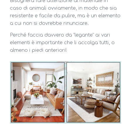
Bisognerà fare attenzione al materiale in
caso di animali ovviamente, in modo che sia
resistente e facile da pulire, ma è un elemento
a cui non si dovrebbe rinunciare.
Perché faccia davvero da “legante” ai vari
elementi è importante che li accolga tutti, o
almeno i piedi anteriori!