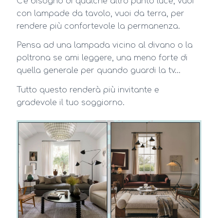
C’è bisogno di qualche altro punto luce, vuoi
con lampade da tavolo, vuoi da terra, per
rendere più confortevole la permanenza.
Pensa ad una lampada vicino al divano o la
poltrona se ami leggere, una meno forte di
quella generale per quando guardi la tv…
Tutto questo renderà più invitante e
gradevole il tuo soggiorno.