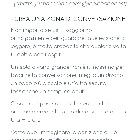
(credits: justinecelina.com; @indiebohonest)
– CREA UNA ZONA DI CONVERSAZIONE
Non importa se usi il soggiorno
principalmente per guardare la televisione o
leggere, è molto probabile che qualche volta
tu abbia degli ospiti!
Un solo divano grande non è il massimo per
favorire la conversazione, meglio un divano
un poco più piccolo e un’altra seduta,
foss’anche un semplice pouf!
Ci sono tre posizione delle sedute che
aiutano a creare la zona di conversazione: a
U a H e a L.
Come puoi immaginare la posizione a L è