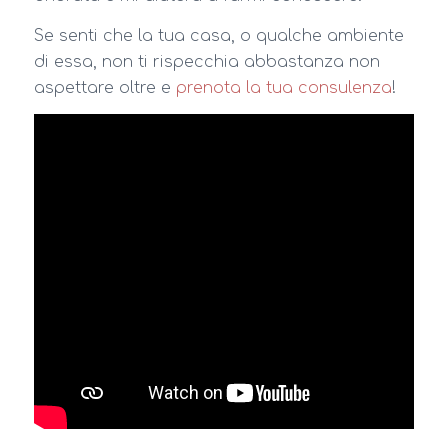
Se senti che la tua casa, o qualche ambiente
di essa, non ti rispecchia abbastanza non
aspettare oltre e
prenota la tua consulenza
!