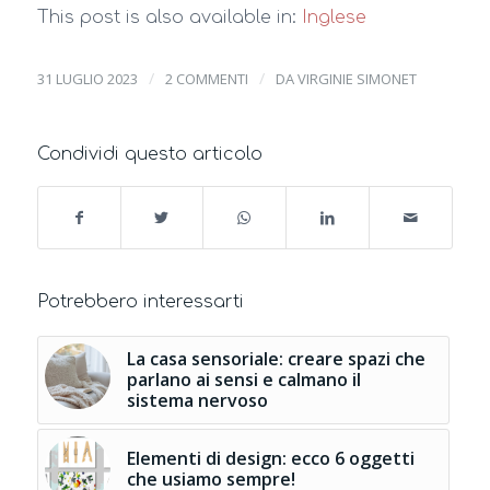
This post is also available in:
Inglese
/
/
31 LUGLIO 2023
2 COMMENTI
DA
VIRGINIE SIMONET
Condividi questo articolo
Potrebbero interessarti
La casa sensoriale: creare spazi che
parlano ai sensi e calmano il
sistema nervoso
Elementi di design: ecco 6 oggetti
che usiamo sempre!