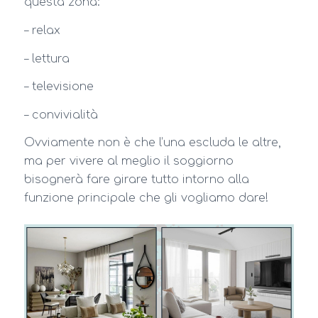
questa zona:
– relax
– lettura
– televisione
– convivialità
Ovviamente non è che l’una escluda le altre,
ma per vivere al meglio il soggiorno
bisognerà fare girare tutto intorno alla
funzione principale che gli vogliamo dare!