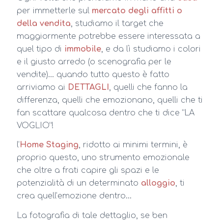
per immetterle sul
mercato degli affitti o
della vendita
, studiamo il target che
maggiormente potrebbe essere interessata a
quel tipo di
immobile
, e da lì studiamo i colori
e il giusto arredo (o scenografia per le
vendite)… quando tutto questo è fatto
arriviamo ai
DETTAGLI
, quelli che fanno la
differenza, quelli che emozionano, quelli che ti
fan scattare qualcosa dentro che ti dice “LA
VOGLIO”!
l’
Home Staging
, ridotto ai minimi termini, è
proprio questo, uno strumento emozionale
che oltre a frati capire gli spazi e le
potenzialità di un determinato
alloggio
, ti
crea quell’emozione dentro…
La fotografia di tale dettaglio, se ben