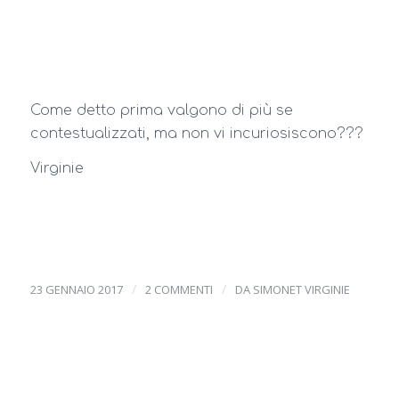
Come detto prima valgono di più se
contestualizzati, ma non vi incuriosiscono???
Virginie
/
/
23 GENNAIO 2017
2 COMMENTI
DA
SIMONET VIRGINIE