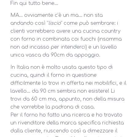
Fin qui tutto bene…
MA… ovviamente c’è un ma… non sta
andando così “
liscio
” come può sembrare: i
clienti vorrebbero avere una cucina country
con forno in combinata coi fuochi (insomma
non ad incasso per intenderci) e un lavello
unica vasca da 90cm da appoggio.
In Italia non è molto usata questo tipo di
cucina, quindi il forno in questione
difficilmente lo trovi in offerta nei mobilifici, e il
lavello… da 90 cm sembra non esistere! Li
trovi da 60 cm ma, appunto, non della misura
che vorrebbe la padrona di casa.
Per il forno ho fatto una ricerca e ho trovato
un rivenditore della marca specifica richiesta
dalla cliente, riuscendo così a dimezzare il