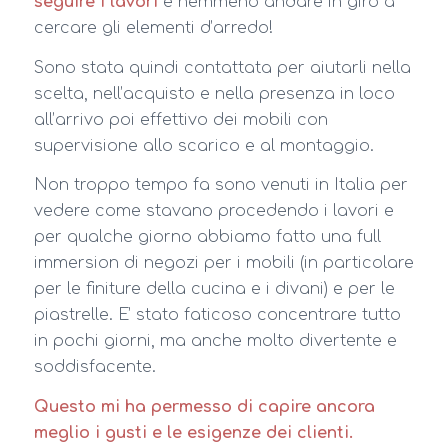
seguire i lavori
e nemmeno andare in giro a
cercare gli elementi d’arredo!
Sono stata quindi contattata per aiutarli nella
scelta, nell’acquisto e nella presenza in loco
all’arrivo poi effettivo dei mobili con
supervisione allo scarico e al montaggio.
Non troppo tempo fa sono venuti in Italia per
vedere come stavano procedendo i lavori e
per qualche giorno abbiamo fatto una full
immersion di negozi per i mobili (in particolare
per le finiture della cucina e i divani) e per le
piastrelle. E’ stato faticoso concentrare tutto
in pochi giorni, ma anche molto divertente e
soddisfacente.
Questo mi ha permesso di capire ancora
meglio i gusti e le esigenze dei clienti.