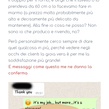
il doppio per il forno, e dirgli che il lavello o lo
prendeva da 60 cm o lo facevamo fare in
marmo (a prezzo molto probabilmente più
alto e decisamente più delicato da
mantenere). Alla fine io cosa ne posso? Non
sono io che produco e rivendo, no?
Però personalmente cerco sempre di dare
quel qualcosa in più, perché vedere negli
occhi dei clienti la gioia vera è per me la
soddisfazione più grande!
E messaggi come questo me ne danno la
conferma