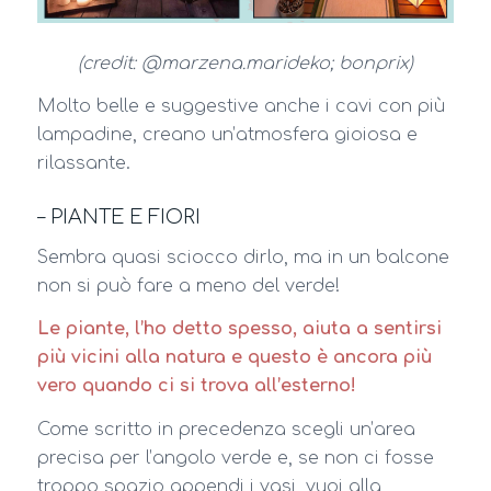
(credit: @marzena.marideko; bonprix)
Molto belle e suggestive anche i cavi con più
lampadine, creano un’atmosfera gioiosa e
rilassante.
– PIANTE E FIORI
Sembra quasi sciocco dirlo, ma in un balcone
non si può fare a meno del verde!
Le piante, l’ho detto spesso, aiuta a sentirsi
più vicini alla natura e questo è ancora più
vero quando ci si trova all’esterno!
Come scritto in precedenza scegli un’area
precisa per l’angolo verde e, se non ci fosse
troppo spazio appendi i vasi, vuoi alla