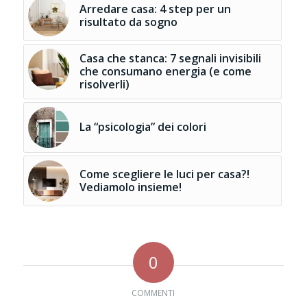
Arredare casa: 4 step per un
risultato da sogno
Casa che stanca: 7 segnali invisibili
che consumano energia (e come
risolverli)
La “psicologia” dei colori
Come scegliere le luci per casa?!
Vediamolo insieme!
0
COMMENTI