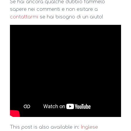
Se hai ancora qualche dubbio fammelo
sapere nei commenti e non esitare a
contattarmi
se hai bisogno di un aiuto!
This post is also available in:
Inglese