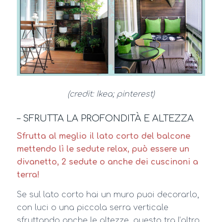
(credit: Ikea; pinterest)
– SFRUTTA LA PROFONDITÀ E ALTEZZA
Sfrutta al meglio il lato corto del balcone
mettendo lì le sedute relax, può essere un
divanetto, 2 sedute o anche dei cuscinoni a
terra!
Se sul lato corto hai un muro puoi decorarlo,
con luci o una piccola serra verticale
sfruttando anche le altezze, questo tra l’altro