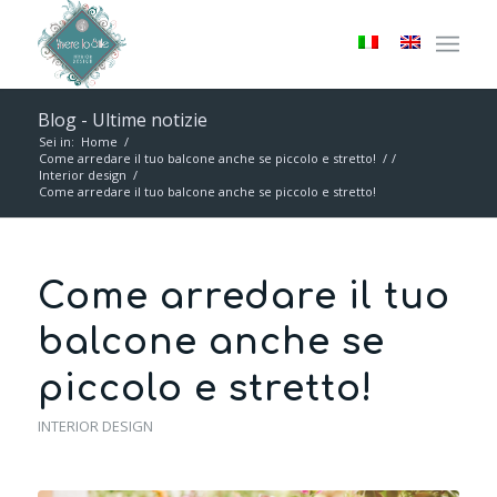
Blog - Ultime notizie
Sei in:
Home
/
Come arredare il tuo balcone anche se piccolo e stretto!
/
/
Interior design
/
Come arredare il tuo balcone anche se piccolo e stretto!
Come arredare il tuo
balcone anche se
piccolo e stretto!
INTERIOR DESIGN