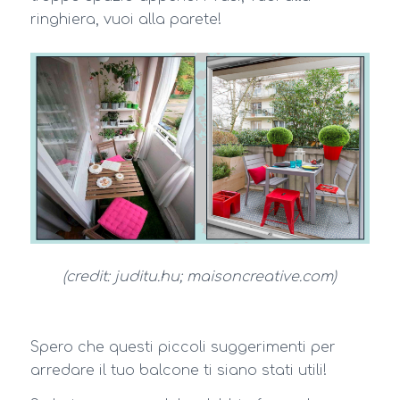
ringhiera, vuoi alla parete!
(credit: juditu.hu; maisoncreative.com)
Spero che questi piccoli suggerimenti per
arredare il tuo balcone ti siano stati utili!