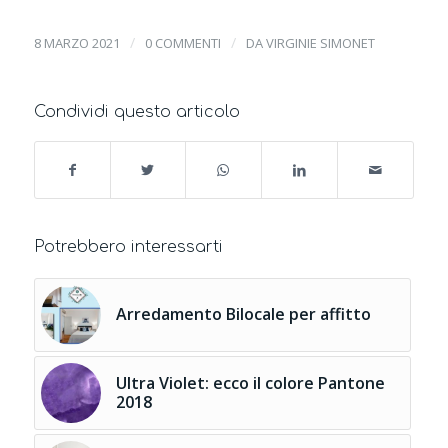
/
/
8 MARZO 2021
0 COMMENTI
DA
VIRGINIE SIMONET
Condividi questo articolo
Potrebbero interessarti
Arredamento Bilocale per affitto
Ultra Violet: ecco il colore Pantone
2018