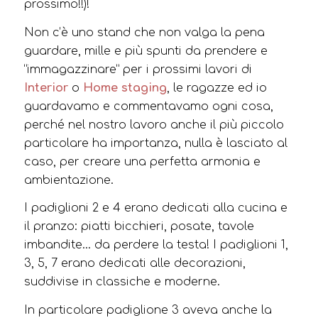
prossimo!!)!
Non c’è uno stand che non valga la pena
guardare, mille e più spunti da prendere e
“immagazzinare” per i prossimi lavori di
Interior
o
Home staging
, le ragazze ed io
guardavamo e commentavamo ogni cosa,
perché nel nostro lavoro anche il più piccolo
particolare ha importanza, nulla è lasciato al
caso, per creare una perfetta armonia e
ambientazione.
I padiglioni 2 e 4 erano dedicati alla cucina e
il pranzo: piatti bicchieri, posate, tavole
imbandite… da perdere la testa! I padiglioni 1,
3, 5, 7 erano dedicati alle decorazioni,
suddivise in classiche e moderne.
In particolare padiglione 3 aveva anche la