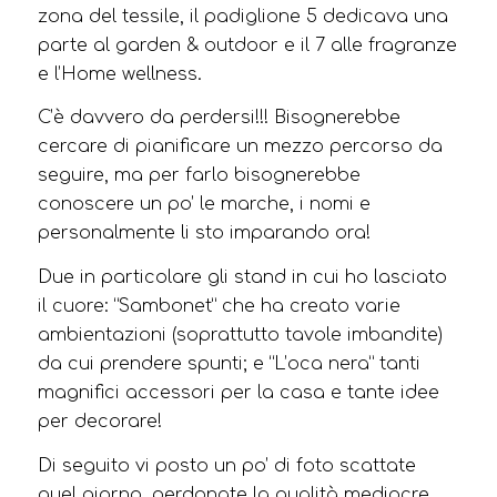
zona del tessile, il padiglione 5 dedicava una
parte al garden & outdoor e il 7 alle fragranze
e l’Home wellness.
C’è davvero da perdersi!!! Bisognerebbe
cercare di pianificare un mezzo percorso da
seguire, ma per farlo bisognerebbe
conoscere un po’ le marche, i nomi e
personalmente li sto imparando ora!
Due in particolare gli stand in cui ho lasciato
il cuore: “Sambonet” che ha creato varie
ambientazioni (soprattutto tavole imbandite)
da cui prendere spunti; e “L’oca nera” tanti
magnifici accessori per la casa e tante idee
per decorare!
Di seguito vi posto un po’ di foto scattate
quel giorno, perdonate la qualità mediocre,