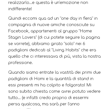
realizzarlo…e questa è un’emozione non
indifferente!
Quindi eccomi qua ad un “one day in fiera” in
compagnia di nuove amiche conosciute su
Facebook, appartenenti al gruppo “Home
Stagin Lovers” (di cui potete seguire la pagina
se vorrete), abbiamo girato “solo” nei 6
padiglioni dedicati al “Living Habits” che era
quello che ci interessava di più, vista la nostra
professione.
Quando siamo entrate la vastità dei primi due
padiglioni di Homi e la quantità di stand in
essi presenti mi ha colpito e folgorato! Mi
sono subito chiesta come avrei potuto vedere
tutto… (e infatti credo proprio di essermi
persa qualcosa, ma sarà per l’anno