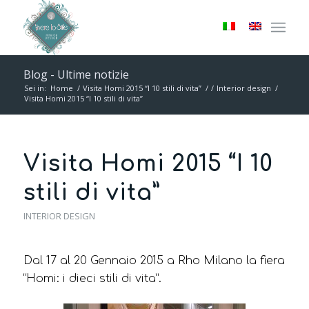
Blog - Ultime notizie
Sei in:
Home
/
Visita Homi 2015 “I 10 stili di vita”
/
/
Interior design
/
Visita Homi 2015 “I 10 stili di vita”
Visita Homi 2015 “I 10
stili di vita”
INTERIOR DESIGN
Dal 17 al 20 Gennaio 2015 a Rho Milano la fiera
“Homi: i dieci stili di vita”.