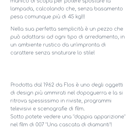
manico di scopa per potere spostare la
lampada, calcolando che, senza basamento
pesa comunque più di 45 kg!!!
Nella sua perfetta semplicità è un pezzo che
può adattarsi ad ogni tipo di arredamento, in
un ambiente rustico da un’impronta di
carattere senza snaturare lo stile!
Prodotta dal 1962 da Flos è uno degli oggetti
di design più ammirati nel dopoguerra e la si
ritrova spessissimo in riviste, programmi
televisivi e scenografie di film.
Sotto potete vedere una “doppia apparizione”
nel film di 007 “Una cascata di diamanti”!