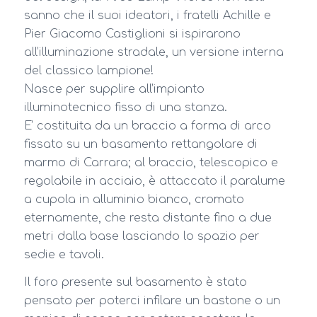
sanno che il suoi ideatori, i fratelli Achille e
Pier Giacomo Castiglioni si ispirarono
all’illuminazione stradale, un versione interna
del classico lampione!
Nasce per supplire all’impianto
illuminotecnico fisso di una stanza.
E’ costituita da un braccio a forma di arco
fissato su un basamento rettangolare di
marmo di Carrara; al braccio, telescopico e
regolabile in acciaio, è attaccato il paralume
a cupola in alluminio bianco, cromato
eternamente, che resta distante fino a due
metri dalla base lasciando lo spazio per
sedie e tavoli.
Il foro presente sul basamento è stato
pensato per poterci infilare un bastone o un