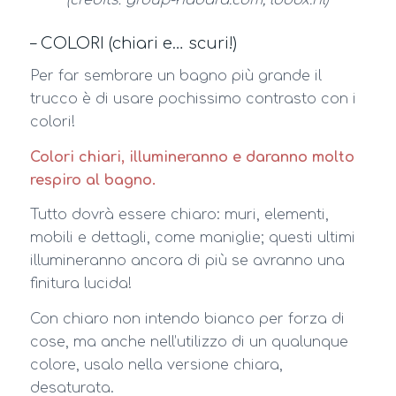
(credits: group-hadara.com; looox.nl)
– COLORI (chiari e… scuri!)
Per far sembrare un bagno più grande il
trucco è di usare pochissimo contrasto con i
colori!
Colori chiari, illumineranno e daranno molto
respiro al bagno.
Tutto dovrà essere chiaro: muri, elementi,
mobili e dettagli, come maniglie; questi ultimi
illumineranno ancora di più se avranno una
finitura lucida!
Con chiaro non intendo bianco per forza di
cose, ma anche nell’utilizzo di un qualunque
colore, usalo nella versione chiara,
desaturata.