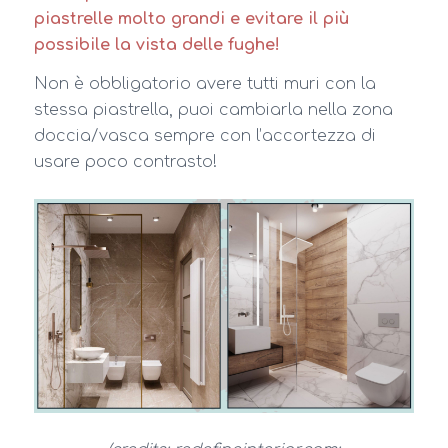
piastrelle molto grandi e evitare il più
possibile la vista delle fughe!
Non è obbligatorio avere tutti muri con la
stessa piastrella, puoi cambiarla nella zona
doccia/vasca sempre con l’accortezza di
usare poco contrasto!