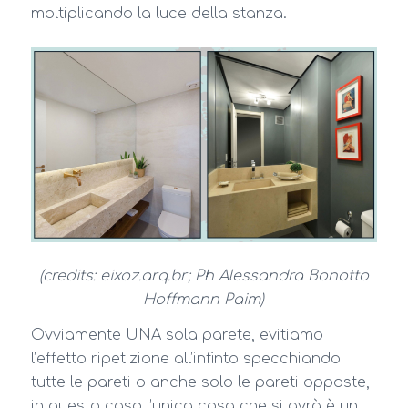
moltiplicando la luce della stanza.
(credits: eixoz.arq.br; Ph Alessandra Bonotto
Hoffmann Paim)
Ovviamente UNA sola parete, evitiamo
l’effetto ripetizione all’infinto specchiando
tutte le pareti o anche solo le pareti opposte,
in questo caso l’unica cosa che si avrà è un