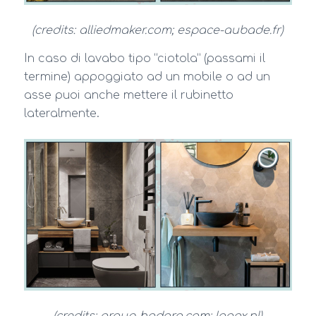
(credits: alliedmaker.com; espace-aubade.fr)
In caso di lavabo tipo “ciotola” (passami il
termine) appoggiato ad un mobile o ad un
asse puoi anche mettere il rubinetto
lateralmente.