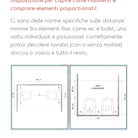
disposizione per capire come muoversi e
comprare elementi proporzionati!
Ci sono delle norme specifiche sulle distanze
minime tra elementi fissi come wc e bidet, una
volta individuati e posizionati correttamente
potrai decidere lavabo (con o senza mobile)
doccia o vasca e tutto il resto.