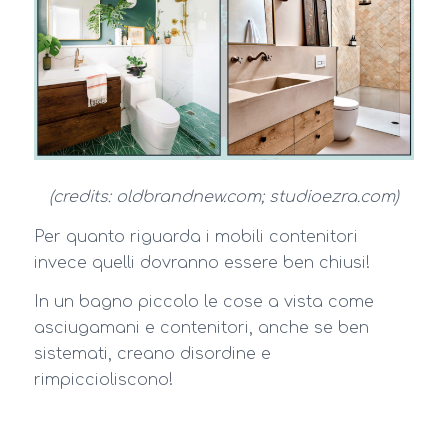
(credits: oldbrandnew.com; studioezra.com)
Per quanto riguarda i mobili contenitori
invece quelli dovranno essere ben chiusi!
In un bagno piccolo le cose a vista come
asciugamani e contenitori, anche se ben
sistemati, creano disordine e
rimpiccioliscono!