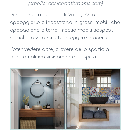
(credits: besidebathrooms.com)
Per quanto riguarda il lavabo, evita di
appoggiarlo o incastrarlo in grossi mobili che
appoggiano a terra: meglio mobili sospesi,
semplici assi o strutture leggere e aperte.
Poter vedere oltre, o avere dello spazio a
terra amplifica visivamente gli spazi.