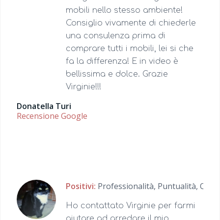
mobili nello stesso ambiente!
Consiglio vivamente di chiederle
una consulenza prima di
comprare tutti i mobili, lei si che
fa la differenza! E in video è
bellissima e dolce. Grazie
Virginie!!!
Donatella Turi
Recensione Google
Positivi:
Professionalità,
Puntualità,
Quali
Ho contattato Virginie per farmi
aiutare ad arredare il mio