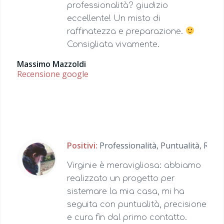
professionalità? giudizio
eccellente! Un misto di
raffinatezza e preparazione.
Consigliata vivamente.
Massimo Mazzoldi
Recensione google
Positivi:
Professionalità,
Puntualità,
Reatti
Virginie è meravigliosa: abbiamo
realizzato un progetto per
sistemare la mia casa, mi ha
seguita con puntualità, precisione
e cura fin dal primo contatto.