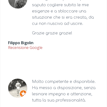
saputo cogliere subito le mie
esigenze e a sbloccare una
situazione che si era creata, da
cui non riuscivo ad uscire.
Grazie grazie grazie!
Filippo Bigolin
Recensione Google
Molto competente e disponibile.
Ha messo a disposizione, senza
lesinare impegno e attenzione,
tutta la sua professionalità.