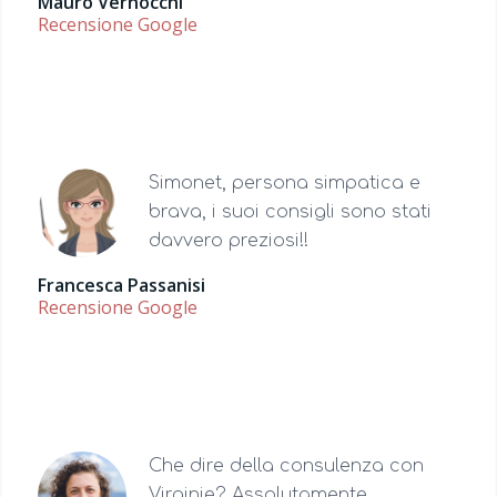
Mauro Vernocchi
Recensione Google
Simonet, persona simpatica e
brava, i suoi consigli sono stati
davvero preziosi!!
Francesca Passanisi
Recensione Google
Che dire della consulenza con
Virginie? Assolutamente