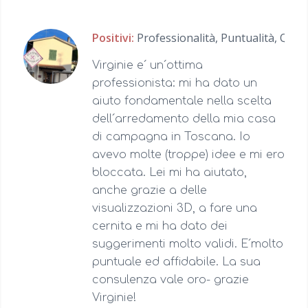
Positivi:
Professionalità,
Puntualità,
Quali
Virginie e´ un´ottima
professionista: mi ha dato un
aiuto fondamentale nella scelta
dell´arredamento della mia casa
di campagna in Toscana. Io
avevo molte (troppe) idee e mi ero
bloccata. Lei mi ha aiutato,
anche grazie a delle
visualizzazioni 3D, a fare una
cernita e mi ha dato dei
suggerimenti molto validi. E´molto
puntuale ed affidabile. La sua
consulenza vale oro- grazie
Virginie!